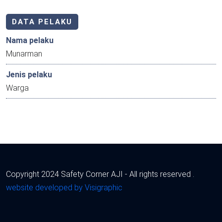
DATA PELAKU
Nama pelaku
Munarman
Jenis pelaku
Warga
Copyright 2024 Safety Corner AJI - All rights reserved .
website developed by Visigraphic