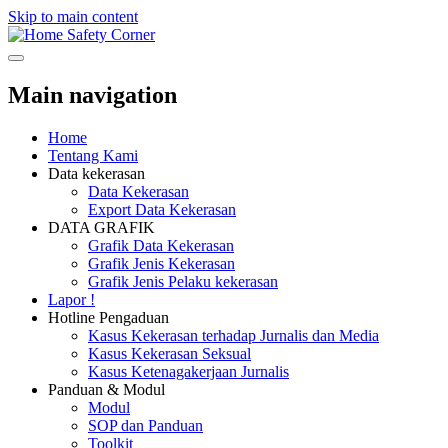
Skip to main content
Safety Corner
Main navigation
Home
Tentang Kami
Data kekerasan
Data Kekerasan
Export Data Kekerasan
DATA GRAFIK
Grafik Data Kekerasan
Grafik Jenis Kekerasan
Grafik Jenis Pelaku kekerasan
Lapor !
Hotline Pengaduan
Kasus Kekerasan terhadap Jurnalis dan Media
Kasus Kekerasan Seksual
Kasus Ketenagakerjaan Jurnalis
Panduan & Modul
Modul
SOP dan Panduan
Toolkit