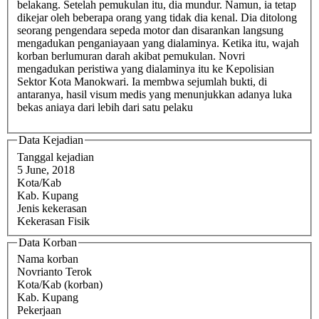
belakang. Setelah pemukulan itu, dia mundur. Namun, ia tetap
dikejar oleh beberapa orang yang tidak dia kenal. Dia ditolong
seorang pengendara sepeda motor dan disarankan langsung
mengadukan penganiayaan yang dialaminya. Ketika itu, wajah
korban berlumuran darah akibat pemukulan. Novri
mengadukan peristiwa yang dialaminya itu ke Kepolisian
Sektor Kota Manokwari. Ia membwa sejumlah bukti, di
antaranya, hasil visum medis yang menunjukkan adanya luka
bekas aniaya dari lebih dari satu pelaku
Data Kejadian
Tanggal kejadian
5 June, 2018
Kota/Kab
Kab. Kupang
Jenis kekerasan
Kekerasan Fisik
Data Korban
Nama korban
Novrianto Terok
Kota/Kab (korban)
Kab. Kupang
Pekerjaan