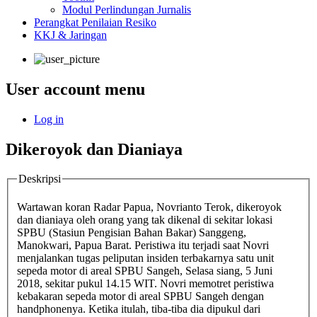
Modul Perlindungan Jurnalis
Perangkat Penilaian Resiko
KKJ & Jaringan
User account menu
Log in
Dikeroyok dan Dianiaya
Deskripsi
Wartawan koran Radar Papua, Novrianto Terok, dikeroyok
dan dianiaya oleh orang yang tak dikenal di sekitar lokasi
SPBU (Stasiun Pengisian Bahan Bakar) Sanggeng,
Manokwari, Papua Barat. Peristiwa itu terjadi saat Novri
menjalankan tugas peliputan insiden terbakarnya satu unit
sepeda motor di areal SPBU Sangeh, Selasa siang, 5 Juni
2018, sekitar pukul 14.15 WIT. Novri memotret peristiwa
kebakaran sepeda motor di areal SPBU Sangeh dengan
handphonenya. Ketika itulah, tiba-tiba dia dipukul dari