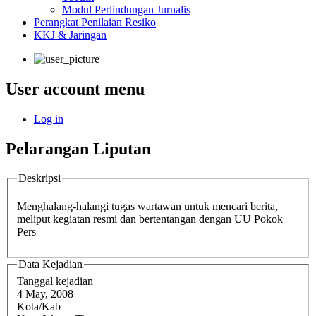
Modul Perlindungan Jurnalis
Perangkat Penilaian Resiko
KKJ & Jaringan
User account menu
Log in
Pelarangan Liputan
Deskripsi
Menghalang-halangi tugas wartawan untuk mencari berita,
meliput kegiatan resmi dan bertentangan dengan UU Pokok
Pers
Data Kejadian
Tanggal kejadian
4 May, 2008
Kota/Kab