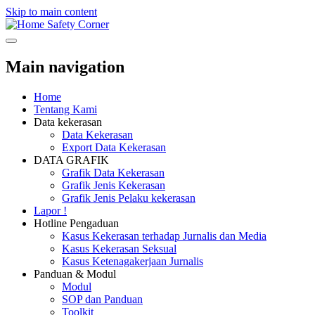
Skip to main content
Safety Corner
Main navigation
Home
Tentang Kami
Data kekerasan
Data Kekerasan
Export Data Kekerasan
DATA GRAFIK
Grafik Data Kekerasan
Grafik Jenis Kekerasan
Grafik Jenis Pelaku kekerasan
Lapor !
Hotline Pengaduan
Kasus Kekerasan terhadap Jurnalis dan Media
Kasus Kekerasan Seksual
Kasus Ketenagakerjaan Jurnalis
Panduan & Modul
Modul
SOP dan Panduan
Toolkit