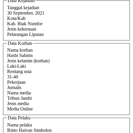
Data Kejadian
Tanggal kejadian
30 September, 2021
Kota/Kab
Kab. Biak Numfor
Jenis kekerasan
Pelarangan Liputan
Data Korban
Nama korban
Hasbi Sabirin
Jenis kelamin (korban)
Laki-Laki
Rentang usia
31-40
Pekerjaan
Jurnalis
Nama media
Tribun Jambi
Jenis media
Media Online
Data Pelaku
Nama pelaku
Rinto Haivan Simbolon