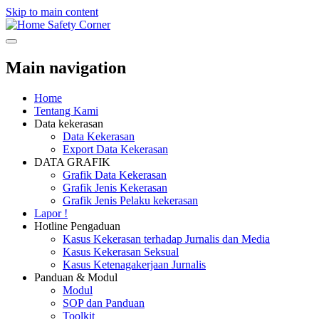
Skip to main content
Safety Corner
Main navigation
Home
Tentang Kami
Data kekerasan
Data Kekerasan
Export Data Kekerasan
DATA GRAFIK
Grafik Data Kekerasan
Grafik Jenis Kekerasan
Grafik Jenis Pelaku kekerasan
Lapor !
Hotline Pengaduan
Kasus Kekerasan terhadap Jurnalis dan Media
Kasus Kekerasan Seksual
Kasus Ketenagakerjaan Jurnalis
Panduan & Modul
Modul
SOP dan Panduan
Toolkit