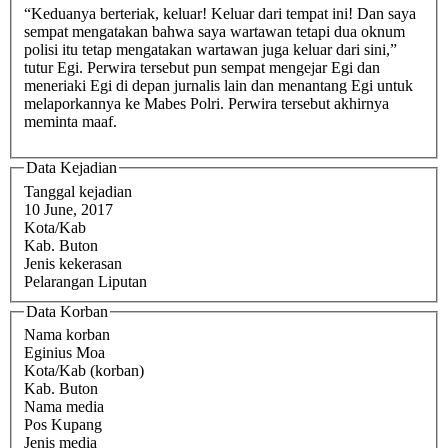
“Keduanya berteriak, keluar! Keluar dari tempat ini! Dan saya
sempat mengatakan bahwa saya wartawan tetapi dua oknum
polisi itu tetap mengatakan wartawan juga keluar dari sini,”
tutur Egi. Perwira tersebut pun sempat mengejar Egi dan
meneriaki Egi di depan jurnalis lain dan menantang Egi untuk
melaporkannya ke Mabes Polri. Perwira tersebut akhirnya
meminta maaf.
Data Kejadian
Tanggal kejadian
10 June, 2017
Kota/Kab
Kab. Buton
Jenis kekerasan
Pelarangan Liputan
Data Korban
Nama korban
Eginius Moa
Kota/Kab (korban)
Kab. Buton
Nama media
Pos Kupang
Jenis media