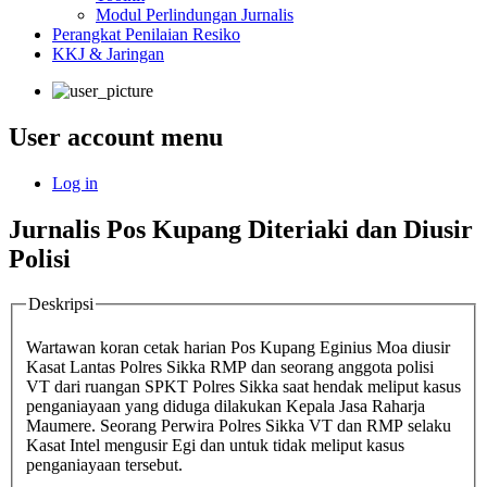
Modul Perlindungan Jurnalis
Perangkat Penilaian Resiko
KKJ & Jaringan
User account menu
Log in
Jurnalis Pos Kupang Diteriaki dan Diusir
Polisi
Deskripsi
Wartawan koran cetak harian Pos Kupang Eginius Moa diusir
Kasat Lantas Polres Sikka RMP dan seorang anggota polisi
VT dari ruangan SPKT Polres Sikka saat hendak meliput kasus
penganiayaan yang diduga dilakukan Kepala Jasa Raharja
Maumere. Seorang Perwira Polres Sikka VT dan RMP selaku
Kasat Intel mengusir Egi dan untuk tidak meliput kasus
penganiayaan tersebut.