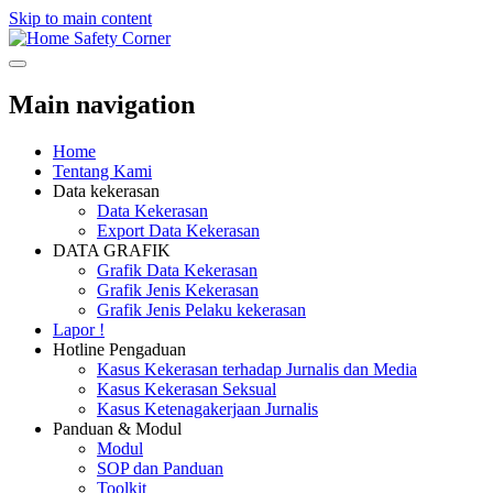
Skip to main content
Safety Corner
Main navigation
Home
Tentang Kami
Data kekerasan
Data Kekerasan
Export Data Kekerasan
DATA GRAFIK
Grafik Data Kekerasan
Grafik Jenis Kekerasan
Grafik Jenis Pelaku kekerasan
Lapor !
Hotline Pengaduan
Kasus Kekerasan terhadap Jurnalis dan Media
Kasus Kekerasan Seksual
Kasus Ketenagakerjaan Jurnalis
Panduan & Modul
Modul
SOP dan Panduan
Toolkit