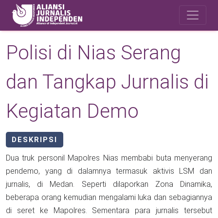
Skip to main content
Safety Corner
Polisi di Nias Serang
dan Tangkap Jurnalis di
Kegiatan Demo
DESKRIPSI
Dua truk personil Mapolres Nias membabi buta menyerang
pendemo, yang di dalamnya termasuk aktivis LSM dan
jurnalis, di Medan. Seperti dilaporkan Zona Dinamika,
beberapa orang kemudian mengalami luka dan sebagiannya
di seret ke Mapolres. Sementara para jurnalis tersebut