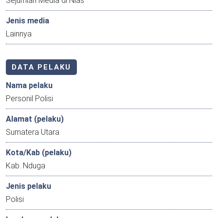
Sejumlah Media di Nias
Jenis media
Lainnya
DATA PELAKU
Nama pelaku
Personil Polisi
Alamat (pelaku)
Sumatera Utara
Kota/Kab (pelaku)
Kab. Nduga
Jenis pelaku
Polisi