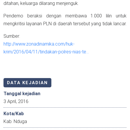
ditahan, keluarga dilarang menjenguk.
Pendemo beraksi dengan membawa 1.000 lilin untuk
mengkritisi layanan PLN di daerah tersebut yang tidak lancar.
Sumber:
http://www.zonadinamika.com/huk-
krim/2016/04/11/tindakan-polres-nias-te…
DATA KEJADIAN
Tanggal kejadian
3 April, 2016
Kota/Kab
Kab. Nduga