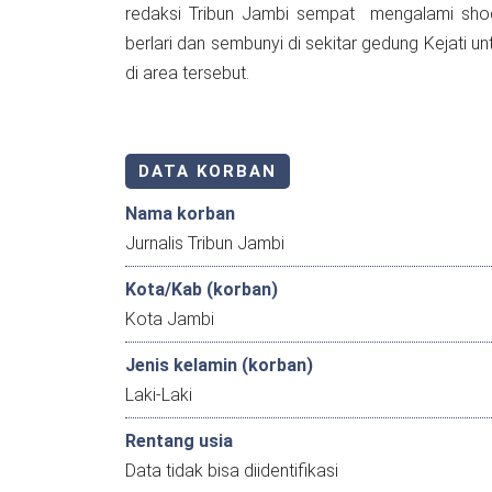
redaksi Tribun Jambi sempat mengalami shock 
berlari dan sembunyi di sekitar gedung Kejati u
di area tersebut.
DATA KORBAN
Nama korban
Jurnalis Tribun Jambi
Kota/Kab (korban)
Kota Jambi
Jenis kelamin (korban)
Laki-Laki
Rentang usia
Data tidak bisa diidentifikasi