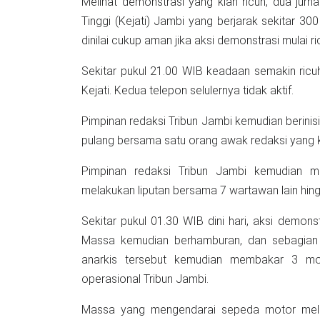
Melihat demonstrasi yang kian ricuh, dua jur
Tinggi (Kejati) Jambi yang berjarak sekitar 
dinilai cukup aman jika aksi demonstrasi mulai r
Sekitar pukul 21.00 WIB keadaan semakin ricuh
Kejati. Kedua telepon selulernya tidak aktif.
Pimpinan redaksi Tribun Jambi kemudian berinisi
pulang bersama satu orang awak redaksi yang 
Pimpinan redaksi Tribun Jambi kemudian m
melakukan liputan bersama 7 wartawan lain hingg
Sekitar pukul 01.30 WIB dini hari, aksi demons
Massa kemudian berhamburan, dan sebagian
anarkis tersebut kemudian membakar 3 mobi
operasional Tribun Jambi.
Massa yang mengendarai sepeda motor mele