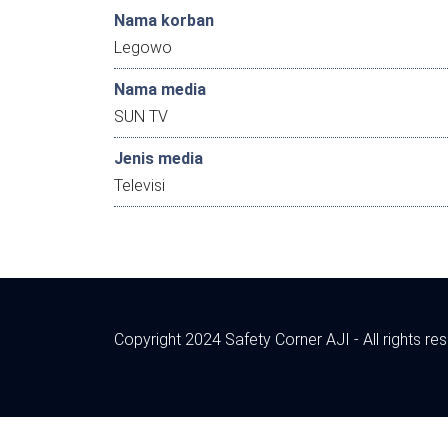
Nama korban
Legowo
Nama media
SUN TV
Jenis media
Televisi
Copyright 2024 Safety Corner AJI - All rights re