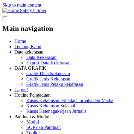
Skip to main content
Safety Corner
Main navigation
Home
Tentang Kami
Data kekerasan
Data Kekerasan
Export Data Kekerasan
DATA GRAFIK
Grafik Data Kekerasan
Grafik Jenis Kekerasan
Grafik Jenis Pelaku kekerasan
Lapor !
Hotline Pengaduan
Kasus Kekerasan terhadap Jurnalis dan Media
Kasus Kekerasan Seksual
Kasus Ketenagakerjaan Jurnalis
Panduan & Modul
Modul
SOP dan Panduan
Toolkit