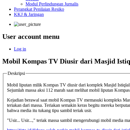
Modul Perlindungan Jurnalis
Perangkat Penilaian Resiko
KKJ & Jaringan
User account menu
Log in
Mobil Kompas TV Diusir dari Masjid Istiq
Deskripsi
Mobil liputan milik Kompas TV diusir dari komplek Masjid Istiqlal
Sejumlah massa aksi 112 marah saat melihat mobil liputan Kompas
Kejadian berawal saat mobil Kompas TV memasuki kompleks Masjid 
teriakan dari massa. Teriakan semakin keras begitu mereka berputar
bahwa media itu tukang tipu sambil teriak usir.
"Usir... Usir...," teriak massa sambil mengerubungi mobil media mas