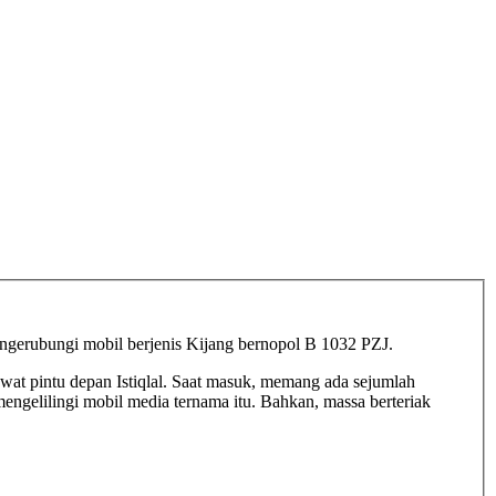
engerubungi mobil berjenis Kijang bernopol B 1032 PZJ.
wat pintu depan Istiqlal. Saat masuk, memang ada sejumlah
mengelilingi mobil media ternama itu. Bahkan, massa berteriak