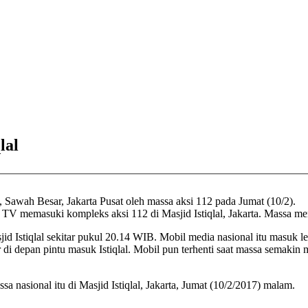
lal
, Sawah Besar, Jakarta Pusat oleh massa aksi 112 pada Jumat (10/2).
 TV memasuki kompleks aksi 112 di Masjid Istiqlal, Jakarta. Massa m
Istiqlal sekitar pukul 20.14 WIB. Mobil media nasional itu masuk le
 di depan pintu masuk Istiqlal. Mobil pun terhenti saat massa semakin 
sa nasional itu di Masjid Istiqlal, Jakarta, Jumat (10/2/2017) malam.