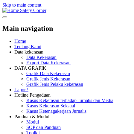
Skip to main content
Safety Corner
Main navigation
Home
Tentang Kami
Data kekerasan
Data Kekerasan
Export Data Kekerasan
DATA GRAFIK
Grafik Data Kekerasan
Grafik Jenis Kekerasan
Grafik Jenis Pelaku kekerasan
Lapor !
Hotline Pengaduan
Kasus Kekerasan terhadap Jurnalis dan Media
Kasus Kekerasan Seksual
Kasus Ketenagakerjaan Jurnalis
Panduan & Modul
Modul
SOP dan Panduan
Toolkit