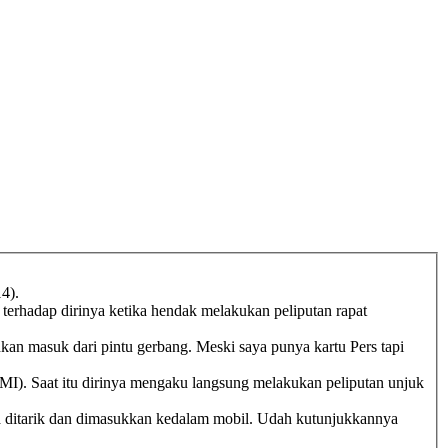
4).
 terhadap dirinya ketika hendak melakukan peliputan rapat
kan masuk dari pintu gerbang. Meski saya punya kartu Pers tapi
I). Saat itu dirinya mengaku langsung melakukan peliputan unjuk
uga ditarik dan dimasukkan kedalam mobil. Udah kutunjukkannya