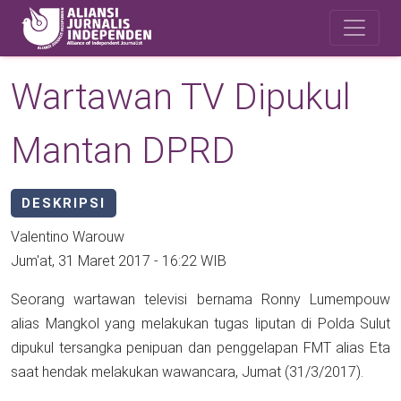
Skip to main content
Safety Corner
Wartawan TV Dipukul
Mantan DPRD
DESKRIPSI
Valentino Warouw
Jum'at, 31 Maret 2017 - 16:22 WIB
Seorang wartawan televisi bernama Ronny Lumempouw
alias Mangkol yang melakukan tugas liputan di Polda Sulut
dipukul tersangka penipuan dan penggelapan FMT alias Eta
saat hendak melakukan wawancara, Jumat (31/3/2017).