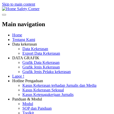
Skip to main content
Safety Corner
Main navigation
Home
Tentang Kami
Data kekerasan
Data Kekerasan
Export Data Kekerasan
DATA GRAFIK
Grafik Data Kekerasan
Grafik Jenis Kekerasan
Grafik Jenis Pelaku kekerasan
Lapor !
Hotline Pengaduan
Kasus Kekerasan terhadap Jurnalis dan Media
Kasus Kekerasan Seksual
Kasus Ketenagakerjaan Jurnalis
Panduan & Modul
Modul
SOP dan Panduan
Toolkit