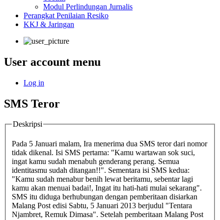
Modul Perlindungan Jurnalis
Perangkat Penilaian Resiko
KKJ & Jaringan
User account menu
Log in
SMS Teror
Deskripsi
Pada 5 Januari malam, Ira menerima dua SMS teror dari nomor
tidak dikenal. Isi SMS pertama: "Kamu wartawan sok suci,
ingat kamu sudah menabuh genderang perang. Semua
identitasmu sudah ditangan!!". Sementara isi SMS kedua:
"Kamu sudah menabur benih lewat beritamu, sebentar lagi
kamu akan menuai badai!, Ingat itu hati-hati mulai sekarang".
SMS itu diduga berhubungan dengan pemberitaan disiarkan
Malang Post edisi Sabtu, 5 Januari 2013 berjudul "Tentara
Njambret, Remuk Dimasa". Setelah pemberitaan Malang Post