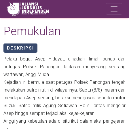
Skip to main content
Safety Corner
Pemukulan
DESKRIPSI
Pelaku begal, Asep Hidayat, dihadiahi timah panas dari
petugas Polsek Panongan lantaran menyerang seorang
wartawan, Anggi Muda.
Kejadian ini bermula saat petugas Polsek Panongan tengah
melakukan patroli rutin di wilayahnya, Sabtu (8/8) malam dan
mendapati Asep sedang, beraksi menggasak sepeda motor
Suzuki Satria milik Agung Setiawan. Polisi lantas mengejar
Asep hingga sempat terjadi aksi kejar-kejaran.
Anggi yang kebetulan ada di situ ikut dalam aksi pengejaran
itu.