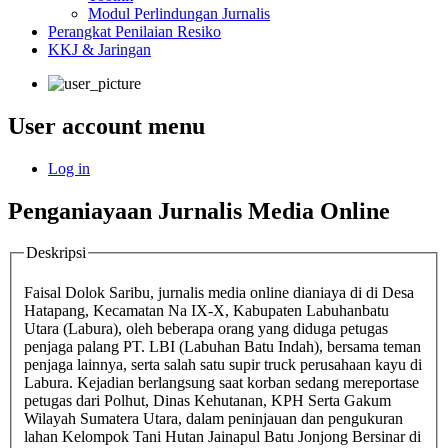
Modul Perlindungan Jurnalis
Perangkat Penilaian Resiko
KKJ & Jaringan
User account menu
Log in
Penganiayaan Jurnalis Media Online
Deskripsi
Faisal Dolok Saribu, jurnalis media online dianiaya di di Desa
Hatapang, Kecamatan Na IX-X, Kabupaten Labuhanbatu
Utara (Labura), oleh beberapa orang yang diduga petugas
penjaga palang PT. LBI (Labuhan Batu Indah), bersama teman
penjaga lainnya, serta salah satu supir truck perusahaan kayu di
Labura. Kejadian berlangsung saat korban sedang mereportase
petugas dari Polhut, Dinas Kehutanan, KPH Serta Gakum
Wilayah Sumatera Utara, dalam peninjauan dan pengukuran
lahan Kelompok Tani Hutan Jainapul Batu Jonjong Bersinar di