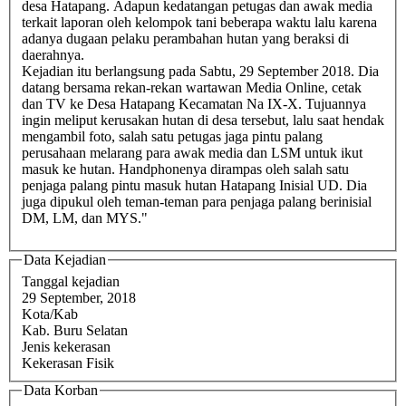
desa Hatapang. Adapun kedatangan petugas dan awak media
terkait laporan oleh kelompok tani beberapa waktu lalu karena
adanya dugaan pelaku perambahan hutan yang beraksi di
daerahnya.
Kejadian itu berlangsung pada Sabtu, 29 September 2018. Dia
datang bersama rekan-rekan wartawan Media Online, cetak
dan TV ke Desa Hatapang Kecamatan Na IX-X. Tujuannya
ingin meliput kerusakan hutan di desa tersebut, lalu saat hendak
mengambil foto, salah satu petugas jaga pintu palang
perusahaan melarang para awak media dan LSM untuk ikut
masuk ke hutan. Handphonenya dirampas oleh salah satu
penjaga palang pintu masuk hutan Hatapang Inisial UD. Dia
juga dipukul oleh teman-teman para penjaga palang berinisial
DM, LM, dan MYS."
Data Kejadian
Tanggal kejadian
29 September, 2018
Kota/Kab
Kab. Buru Selatan
Jenis kekerasan
Kekerasan Fisik
Data Korban