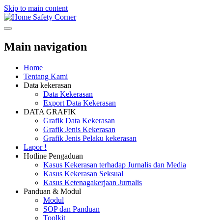
Skip to main content
Safety Corner
Main navigation
Home
Tentang Kami
Data kekerasan
Data Kekerasan
Export Data Kekerasan
DATA GRAFIK
Grafik Data Kekerasan
Grafik Jenis Kekerasan
Grafik Jenis Pelaku kekerasan
Lapor !
Hotline Pengaduan
Kasus Kekerasan terhadap Jurnalis dan Media
Kasus Kekerasan Seksual
Kasus Ketenagakerjaan Jurnalis
Panduan & Modul
Modul
SOP dan Panduan
Toolkit