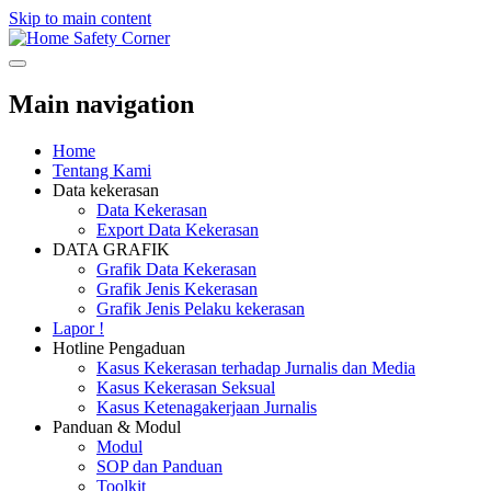
Skip to main content
Safety Corner
Main navigation
Home
Tentang Kami
Data kekerasan
Data Kekerasan
Export Data Kekerasan
DATA GRAFIK
Grafik Data Kekerasan
Grafik Jenis Kekerasan
Grafik Jenis Pelaku kekerasan
Lapor !
Hotline Pengaduan
Kasus Kekerasan terhadap Jurnalis dan Media
Kasus Kekerasan Seksual
Kasus Ketenagakerjaan Jurnalis
Panduan & Modul
Modul
SOP dan Panduan
Toolkit