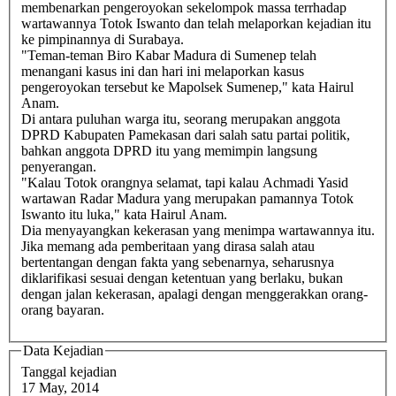
membenarkan pengeroyokan sekelompok massa terrhadap
wartawannya Totok Iswanto dan telah melaporkan kejadian itu
ke pimpinannya di Surabaya.
"Teman-teman Biro Kabar Madura di Sumenep telah
menangani kasus ini dan hari ini melaporkan kasus
pengeroyokan tersebut ke Mapolsek Sumenep," kata Hairul
Anam.
Di antara puluhan warga itu, seorang merupakan anggota
DPRD Kabupaten Pamekasan dari salah satu partai politik,
bahkan anggota DPRD itu yang memimpin langsung
penyerangan.
"Kalau Totok orangnya selamat, tapi kalau Achmadi Yasid
wartawan Radar Madura yang merupakan pamannya Totok
Iswanto itu luka," kata Hairul Anam.
Dia menyayangkan kekerasan yang menimpa wartawannya itu.
Jika memang ada pemberitaan yang dirasa salah atau
bertentangan dengan fakta yang sebenarnya, seharusnya
diklarifikasi sesuai dengan ketentuan yang berlaku, bukan
dengan jalan kekerasan, apalagi dengan menggerakkan orang-
orang bayaran.
Data Kejadian
Tanggal kejadian
17 May, 2014