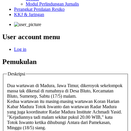
Modul Perlindungan Jurnalis
Perangkat Penilaian Resiko
KKJ & Jaringan
User account menu
Log in
Pemukulan
Deskripsi
Dua wartawan di Madura, Jawa Timur, dikeroyok sekelompok
massa tak dikenal di rumahnya di Desa Bluto, Kecamatan
Bluto, Sumenep, Sabtu (17/5) malam.
Kedua wartawan itu masing-masing wartawan Koran Harian
Kabar Madura Totok Iswanto dan wartawan Radar Madura
yang juga koordinator Radar Madura Institute Achmadi Yasid.
"Kejadiannya tadi malam sekitar pukul 20.00 WIB," kata
Totok Iswanto ketika dihubungi Antara dari Pamekasan,
Minggu (18/5) siang.