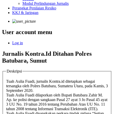
Modul Perlindungan Jurnalis
Perangkat Penilaian Resiko
KKJ & Jaringan
User account menu
Log in
Jurnalis Kontra.Id Ditahan Polres
Batubara, Sumut
Deskripsi
Tuah Aulia Fuadi, jurnalis Kontra.id ditetapkan sebagai
tersangka oleh Polres Batubara, Sumatera Utara, pada Kamis, 3
September 2020.
Tuah Aulia Fuadi dilaporkan oleh Bupati Batubara Zahir M.
Ap. ke polisi dengan sangkaan Pasal 27 ayat 3 Jo Pasal 45 ayat
3 UU No. 19 tahun 2016 tentang Perubahan Atas UU No. 11
tahun 2008 tentang Informasi Transaksi Elektronik (ITE).
Tuah Aulia Fuadi disangkakan perkara tindak pidana “Setiap