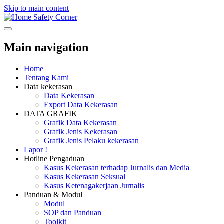
Skip to main content
Safety Corner
Main navigation
Home
Tentang Kami
Data kekerasan
Data Kekerasan
Export Data Kekerasan
DATA GRAFIK
Grafik Data Kekerasan
Grafik Jenis Kekerasan
Grafik Jenis Pelaku kekerasan
Lapor !
Hotline Pengaduan
Kasus Kekerasan terhadap Jurnalis dan Media
Kasus Kekerasan Seksual
Kasus Ketenagakerjaan Jurnalis
Panduan & Modul
Modul
SOP dan Panduan
Toolkit