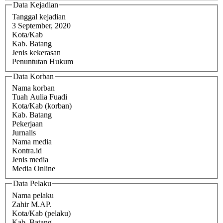
Data Kejadian
Tanggal kejadian
3 September, 2020
Kota/Kab
Kab. Batang
Jenis kekerasan
Penuntutan Hukum
Data Korban
Nama korban
Tuah Aulia Fuadi
Kota/Kab (korban)
Kab. Batang
Pekerjaan
Jurnalis
Nama media
Kontra.id
Jenis media
Media Online
Data Pelaku
Nama pelaku
Zahir M.AP.
Kota/Kab (pelaku)
Kab. Batang