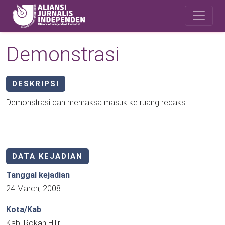
Skip to main content
Safety Corner
Demonstrasi
DESKRIPSI
Demonstrasi dan memaksa masuk ke ruang redaksi
DATA KEJADIAN
Tanggal kejadian
24 March, 2008
Kota/Kab
Kab. Rokan Hilir