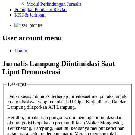
Modul Perlindungan Jurnalis
Perangkat Penilaian Resiko
KKJ & Jaringan
User account menu
Log in
Jurnalis Lampung Diintimidasi Saat
Liput Demonstrasi
Deskripsi
Daftar kasus intimidasi terhadap jurnalissaat meliput aksi unjuk
rasa mahasiswa yang menolak UU Cipta Kerja di kota Bandar
Lampung dilaporkan AJI Lampung.
Heridho, jurnalis Lampungone.com mendapat intimidasi dari
oknum polisi berpakaian preman di Jalan Wolter Monginsidi,
Telukbetung, Lampung. Saat itu, keduanya meliput kericuhan
antara para pedemo dengan aparat. Mereka merekam aksi