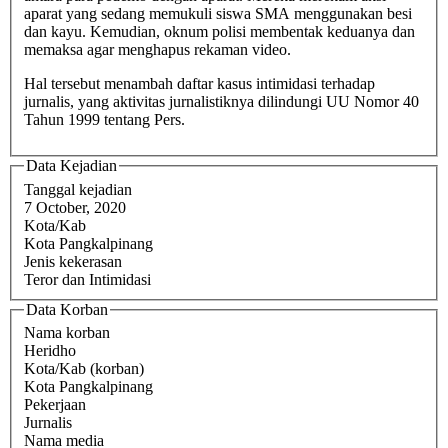
aparat yang sedang memukuli siswa SMA menggunakan besi
dan kayu. Kemudian, oknum polisi membentak keduanya dan
memaksa agar menghapus rekaman video.
Hal tersebut menambah daftar kasus intimidasi terhadap
jurnalis, yang aktivitas jurnalistiknya dilindungi UU Nomor 40
Tahun 1999 tentang Pers.
Data Kejadian
Tanggal kejadian
7 October, 2020
Kota/Kab
Kota Pangkalpinang
Jenis kekerasan
Teror dan Intimidasi
Data Korban
Nama korban
Heridho
Kota/Kab (korban)
Kota Pangkalpinang
Pekerjaan
Jurnalis
Nama media