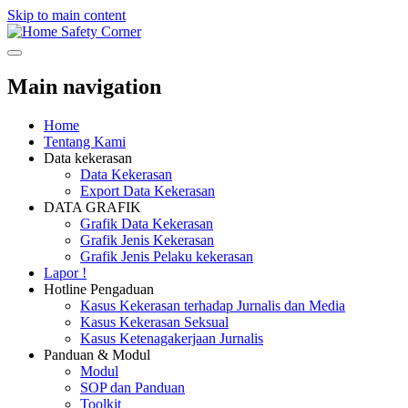
Skip to main content
Safety Corner
Main navigation
Home
Tentang Kami
Data kekerasan
Data Kekerasan
Export Data Kekerasan
DATA GRAFIK
Grafik Data Kekerasan
Grafik Jenis Kekerasan
Grafik Jenis Pelaku kekerasan
Lapor !
Hotline Pengaduan
Kasus Kekerasan terhadap Jurnalis dan Media
Kasus Kekerasan Seksual
Kasus Ketenagakerjaan Jurnalis
Panduan & Modul
Modul
SOP dan Panduan
Toolkit