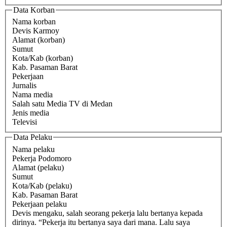
Data Korban
Nama korban
Devis Karmoy
Alamat (korban)
Sumut
Kota/Kab (korban)
Kab. Pasaman Barat
Pekerjaan
Jurnalis
Nama media
Salah satu Media TV di Medan
Jenis media
Televisi
Data Pelaku
Nama pelaku
Pekerja Podomoro
Alamat (pelaku)
Sumut
Kota/Kab (pelaku)
Kab. Pasaman Barat
Pekerjaan pelaku
Devis mengaku, salah seorang pekerja lalu bertanya kepada
dirinya. “Pekerja itu bertanya saya dari mana. Lalu saya