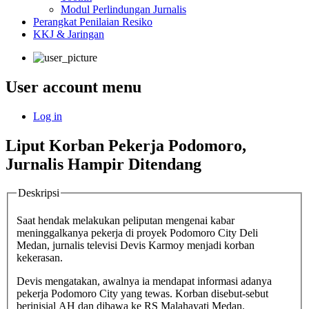
Modul Perlindungan Jurnalis
Perangkat Penilaian Resiko
KKJ & Jaringan
User account menu
Log in
Liput Korban Pekerja Podomoro,
Jurnalis Hampir Ditendang
Deskripsi
Saat hendak melakukan peliputan mengenai kabar
meninggalkanya pekerja di proyek Podomoro City Deli
Medan, jurnalis televisi Devis Karmoy menjadi korban
kekerasan.
Devis mengatakan, awalnya ia mendapat informasi adanya
pekerja Podomoro City yang tewas. Korban disebut-sebut
berinisial AH dan dibawa ke RS Malahayati Medan.