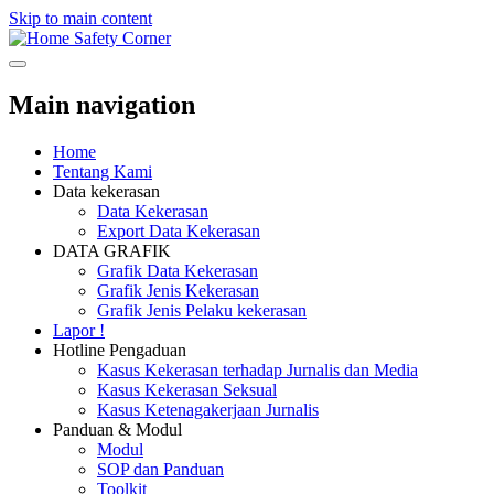
Skip to main content
Safety Corner
Main navigation
Home
Tentang Kami
Data kekerasan
Data Kekerasan
Export Data Kekerasan
DATA GRAFIK
Grafik Data Kekerasan
Grafik Jenis Kekerasan
Grafik Jenis Pelaku kekerasan
Lapor !
Hotline Pengaduan
Kasus Kekerasan terhadap Jurnalis dan Media
Kasus Kekerasan Seksual
Kasus Ketenagakerjaan Jurnalis
Panduan & Modul
Modul
SOP dan Panduan
Toolkit