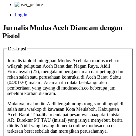
Log in
User
Jurnalis Modus Aceh Diancam dengan
account
Pistol
menu
Deskripsi
Jurnalis tabloid mingguan Modus Aceh dan modusaceh.co
wilayah peliputan Aceh Barat dan Nagan Raya, Aidil
Firmansyah (25), mengalami pengancaman dari petinggi dan
rekan salah satu perusahaan kontruksi di Aceh Barat, Sabtu
(04/01/20) malam. Acaman itu dilatarbelakangi oleh
pemberitaan yang tayang di modusaceh.co beberapa jam
sebelum korban diancam.
Mulanya, malam itu Aidil tengah nongkrong sambil ngopi di
salah satu warkop di kawasan Kota Meulaboh, Kabupaten
Aceh Barat. Tiba-tiba mendapat pesan watshaap dari inisial
AR, Direktur PT TAU (inisial) yang isinya menyebut, berita
ditulis Aidil yang tayang di media online modusaceh.co
terkesan berat sebelah dan merugikan perusahannya.