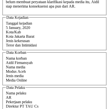
belum membuat peryataan klarifikasi kepada media itu, Aidil
siap menerima konsekuensi apa pun dari AR.
Data Kejadian
Tanggal kejadian
5 January, 2020
Kota/Kab
Kota Jakarta Barat
Jenis kekerasan
Teror dan Intimidasi
Data Korban
Nama korban
Aidil Firmansyah
Nama media
Modus Aceh
Jenis media
Media Online
Data Pelaku
Nama pelaku
AR
Pekerjaan pelaku
Direktur PT TAU Cs