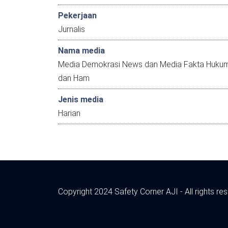
Pekerjaan
Jurnalis
Nama media
Media Demokrasi News dan Media Fakta Huku
dan Ham
Jenis media
Harian
Copyright 2024 Safety Corner AJI - All rights re