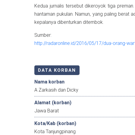
Kedua jurnalis tersebut dikeroyok tiga prema
hantaman pukulan. Namun, yang paling berat a
kepalanya dibenturkan ditembok.
Sumber:
http://radaronline.id/2016/05/17/dua-orang-
DATA KORBAN
Nama korban
A Zarkasih dan Dicky
Alamat (korban)
Jawa Barat
Kota/Kab (korban)
Kota Tanjungpinang