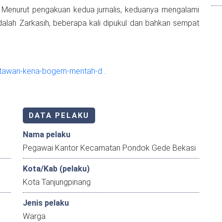
n. Menurut pengakuan kedua jurnalis, keduanya mengalami
dalah Zarkasih, beberapa kali dipukul dan bahkan sempat
wartawan-kena-bogem-mentah-d…
DATA PELAKU
Nama pelaku
Pegawai Kantor Kecamatan Pondok Gede Bekasi
Kota/Kab (pelaku)
Kota Tanjungpinang
Jenis pelaku
Warga