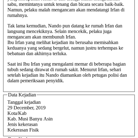
sabu, memintanya untuk tenang dan bicara secara baik-baik.
Namun, pelaku malah mengancam akan mendatangi Irfan di
rumahnya.
Tak lama kemudian, Nando pun datang ke rumah Irfan dan
langsung mencekiknya. Selain mencekik, pelaku juga
mengancam akan membunuh Irfan.
Ibu Irfan yang melihat kejadian itu berusaha memisahkan
keduanya yang sedang bergelut, namun justru terhempas ke
bebatuan dan akhirnya terluka.
Saat ini Ibu Irfan yang mengalami memar di beberapa bagian
tubuh sedang dirawat di rumah sakit. Menurut Irfan, sehari
setelah kejadian itu Nando diamankan oleh petugas polisi dan
dalam pemeriksaan penyidik.
Data Kejadian
Tanggal kejadian
29 December, 2019
Kota/Kab
Kab. Musi Banyu Asin
Jenis kekerasan
Kekerasan Fisik