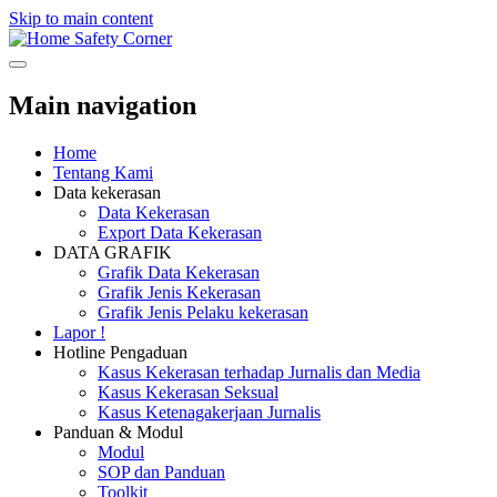
Skip to main content
Safety Corner
Main navigation
Home
Tentang Kami
Data kekerasan
Data Kekerasan
Export Data Kekerasan
DATA GRAFIK
Grafik Data Kekerasan
Grafik Jenis Kekerasan
Grafik Jenis Pelaku kekerasan
Lapor !
Hotline Pengaduan
Kasus Kekerasan terhadap Jurnalis dan Media
Kasus Kekerasan Seksual
Kasus Ketenagakerjaan Jurnalis
Panduan & Modul
Modul
SOP dan Panduan
Toolkit