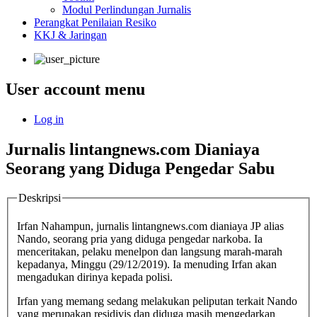
Modul Perlindungan Jurnalis
Perangkat Penilaian Resiko
KKJ & Jaringan
User account menu
Log in
Jurnalis lintangnews.com Dianiaya
Seorang yang Diduga Pengedar Sabu
Deskripsi
Irfan Nahampun, jurnalis lintangnews.com dianiaya JP alias
Nando, seorang pria yang diduga pengedar narkoba. Ia
menceritakan, pelaku menelpon dan langsung marah-marah
kepadanya, Minggu (29/12/2019). Ia menuding Irfan akan
mengadukan dirinya kepada polisi.
Irfan yang memang sedang melakukan peliputan terkait Nando
yang merupakan residivis dan diduga masih mengedarkan