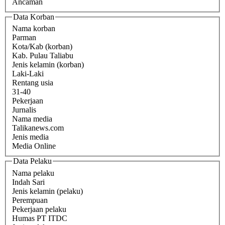
Ancaman
Data Korban
Nama korban
Parman
Kota/Kab (korban)
Kab. Pulau Taliabu
Jenis kelamin (korban)
Laki-Laki
Rentang usia
31-40
Pekerjaan
Jurnalis
Nama media
Talikanews.com
Jenis media
Media Online
Data Pelaku
Nama pelaku
Indah Sari
Jenis kelamin (pelaku)
Perempuan
Pekerjaan pelaku
Humas PT ITDC