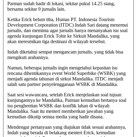
Parman sudah hadir di lokasi, sekitar pukul 14.25 siang,
bersama sekitar 9 jurnalis lain.
Ketika Erick belum tiba, Humas PT. Indonesia Tourism
Development Corporation (ITDC) Indah Sari datang menemui
jurnalis, dan meminta agar jurnalis hanya menanyakan isu soal
agenda kunjungan Erick Tohir ke Sirkuit Mandalika, yang
akan meresmikan tiga destinasi di wilayah tersebut.
Indah diketahui sempat mengancam jurnalis, yang tidak bisa
mengikuti arahannya.
Namun, beberapa jurnalis ingin mengetahui kepastian isu
rencana dihentikannya event World Superbike (WSBK) yang
menjadi agenda tahunan di sirkut Mandalika. ITDC menjadi
salah satu partner penyelenggaraan WSBK di Mandalika.
Saat sesi wawancara, setelah Erick menjelaskan soal tujuan
kunjungannya ke Mandalika, Parman kemudian bertanya soal
isu penghentian WSBK dan konflik lahan di wilayah
Mandalika. Saat itu menteri memberikan jawaban yang
kemudian dikutip semua media yang hadir disana.
Mendengar pertanyaan yang diajukan tidak sesuai arahannya,
Indah yang berada di belakang menteri Erick, kemudian