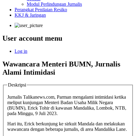
Modul Perlindungan Jurnalis
Perangkat Penilaian Resiko
KKJ & Jaringan
User account menu
Log in
Wawancara Menteri BUMN, Jurnalis
Alami Intimidasi
Deskripsi
Jurnalis Talikanews.com, Parman mengalami intimidasi ketika
meliput kunjungan Menteri Badan Usaha Milik Negara
(BUMN), Erick Tohir di kawasan Mandalika, Lombok, NTB,
pada Minggu, 9 Juli 2023.
Hari itu, Erick berkunjung ke sirkuit Mandala dan melakukan
wawancara dengan beberapa jurnalis, di area Mandalika Lane.