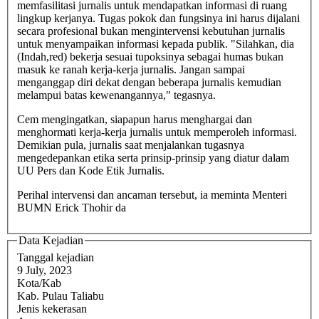
memfasilitasi jurnalis untuk mendapatkan informasi di ruang
lingkup kerjanya. Tugas pokok dan fungsinya ini harus dijalani
secara profesional bukan mengintervensi kebutuhan jurnalis
untuk menyampaikan informasi kepada publik. "Silahkan, dia
(Indah,red) bekerja sesuai tupoksinya sebagai humas bukan
masuk ke ranah kerja-kerja jurnalis. Jangan sampai
menganggap diri dekat dengan beberapa jurnalis kemudian
melampui batas kewenangannya," tegasnya.
Cem mengingatkan, siapapun harus menghargai dan
menghormati kerja-kerja jurnalis untuk memperoleh informasi.
Demikian pula, jurnalis saat menjalankan tugasnya
mengedepankan etika serta prinsip-prinsip yang diatur dalam
UU Pers dan Kode Etik Jurnalis.
Perihal intervensi dan ancaman tersebut, ia meminta Menteri
BUMN Erick Thohir da
Data Kejadian
Tanggal kejadian
9 July, 2023
Kota/Kab
Kab. Pulau Taliabu
Jenis kekerasan