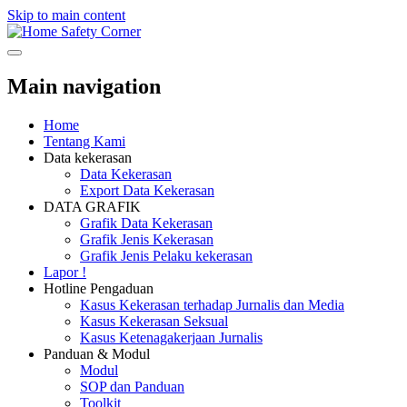
Skip to main content
Safety Corner
Main navigation
Home
Tentang Kami
Data kekerasan
Data Kekerasan
Export Data Kekerasan
DATA GRAFIK
Grafik Data Kekerasan
Grafik Jenis Kekerasan
Grafik Jenis Pelaku kekerasan
Lapor !
Hotline Pengaduan
Kasus Kekerasan terhadap Jurnalis dan Media
Kasus Kekerasan Seksual
Kasus Ketenagakerjaan Jurnalis
Panduan & Modul
Modul
SOP dan Panduan
Toolkit