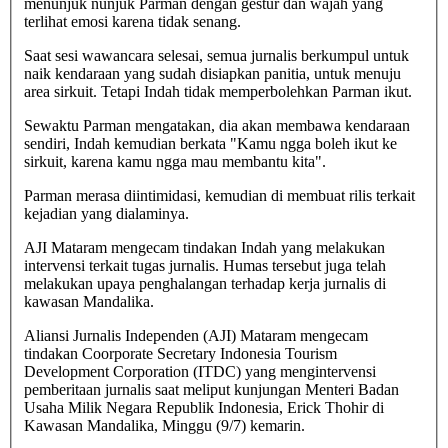
menunjuk nunjuk Parman dengan gestur dan wajah yang
terlihat emosi karena tidak senang.
Saat sesi wawancara selesai, semua jurnalis berkumpul untuk
naik kendaraan yang sudah disiapkan panitia, untuk menuju
area sirkuit. Tetapi Indah tidak memperbolehkan Parman ikut.
Sewaktu Parman mengatakan, dia akan membawa kendaraan
sendiri, Indah kemudian berkata "Kamu ngga boleh ikut ke
sirkuit, karena kamu ngga mau membantu kita".
Parman merasa diintimidasi, kemudian di membuat rilis terkait
kejadian yang dialaminya.
AJI Mataram mengecam tindakan Indah yang melakukan
intervensi terkait tugas jurnalis. Humas tersebut juga telah
melakukan upaya penghalangan terhadap kerja jurnalis di
kawasan Mandalika.
Aliansi Jurnalis Independen (AJI) Mataram mengecam
tindakan Coorporate Secretary Indonesia Tourism
Development Corporation (ITDC) yang mengintervensi
pemberitaan jurnalis saat meliput kunjungan Menteri Badan
Usaha Milik Negara Republik Indonesia, Erick Thohir di
Kawasan Mandalika, Minggu (9/7) kemarin.