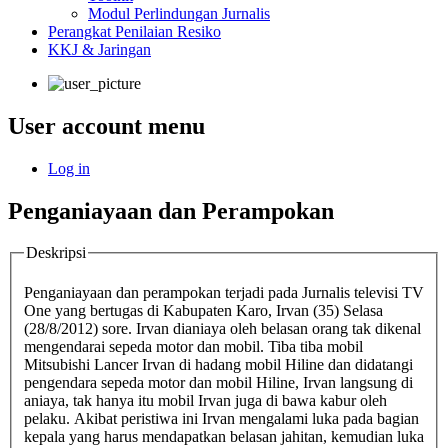
Modul Perlindungan Jurnalis
Perangkat Penilaian Resiko
KKJ & Jaringan
User account menu
Log in
Penganiayaan dan Perampokan
Deskripsi
Penganiayaan dan perampokan terjadi pada Jurnalis televisi TV
One yang bertugas di Kabupaten Karo, Irvan (35) Selasa
(28/8/2012) sore. Irvan dianiaya oleh belasan orang tak dikenal
mengendarai sepeda motor dan mobil. Tiba tiba mobil
Mitsubishi Lancer Irvan di hadang mobil Hiline dan didatangi
pengendara sepeda motor dan mobil Hiline, Irvan langsung di
aniaya, tak hanya itu mobil Irvan juga di bawa kabur oleh
pelaku. Akibat peristiwa ini Irvan mengalami luka pada bagian
kepala yang harus mendapatkan belasan jahitan, kemudian luka