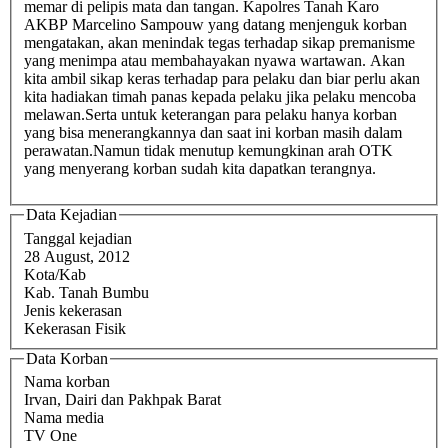
memar di pelipis mata dan tangan. Kapolres Tanah Karo
AKBP Marcelino Sampouw yang datang menjenguk korban
mengatakan, akan menindak tegas terhadap sikap premanisme
yang menimpa atau membahayakan nyawa wartawan. Akan
kita ambil sikap keras terhadap para pelaku dan biar perlu akan
kita hadiakan timah panas kepada pelaku jika pelaku mencoba
melawan.Serta untuk keterangan para pelaku hanya korban
yang bisa menerangkannya dan saat ini korban masih dalam
perawatan.Namun tidak menutup kemungkinan arah OTK
yang menyerang korban sudah kita dapatkan terangnya.
Data Kejadian
Tanggal kejadian
28 August, 2012
Kota/Kab
Kab. Tanah Bumbu
Jenis kekerasan
Kekerasan Fisik
Data Korban
Nama korban
Irvan, Dairi dan Pakhpak Barat
Nama media
TV One