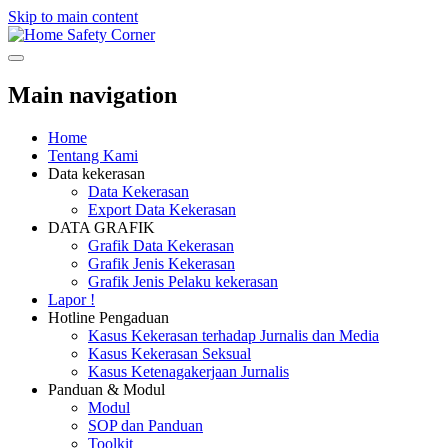
Skip to main content
Safety Corner
Main navigation
Home
Tentang Kami
Data kekerasan
Data Kekerasan
Export Data Kekerasan
DATA GRAFIK
Grafik Data Kekerasan
Grafik Jenis Kekerasan
Grafik Jenis Pelaku kekerasan
Lapor !
Hotline Pengaduan
Kasus Kekerasan terhadap Jurnalis dan Media
Kasus Kekerasan Seksual
Kasus Ketenagakerjaan Jurnalis
Panduan & Modul
Modul
SOP dan Panduan
Toolkit