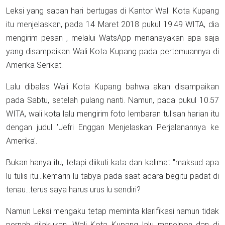
Leksi yang saban hari bertugas di Kantor Wali Kota Kupang
itu menjelaskan, pada 14 Maret 2018 pukul 19.49 WITA, dia
mengirim pesan , melalui WatsApp menanayakan apa saja
yang disampaikan Wali Kota Kupang pada pertemuannya di
Amerika Serikat.
Lalu dibalas Wali Kota Kupang bahwa akan disampaikan
pada Sabtu, setelah pulang nanti. Namun, pada pukul 10.57
WITA, wali kota lalu mengirim foto lembaran tulisan harian itu
dengan judul 'Jefri Enggan Menjelaskan Perjalanannya ke
Amerika'.
Bukan hanya itu, tetapi diikuti kata dan kalimat "maksud apa
lu tulis itu...kemarin lu tabya pada saat acara begitu padat di
tenau...terus saya harus urus lu sendiri?
Namun Leksi mengaku tetap meminta klarifikasi namun tidak
pernah dilakukan. Wali Kota Kupang lalu menelpon dan di