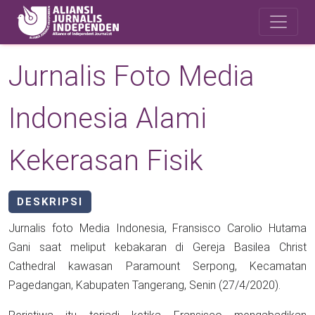
Skip to main content
Safety Corner
Jurnalis Foto Media
Indonesia Alami
Kekerasan Fisik
DESKRIPSI
Jurnalis foto Media Indonesia, Fransisco Carolio Hutama
Gani saat meliput kebakaran di Gereja Basilea Christ
Cathedral kawasan Paramount Serpong, Kecamatan
Pagedangan, Kabupaten Tangerang, Senin (27/4/2020).