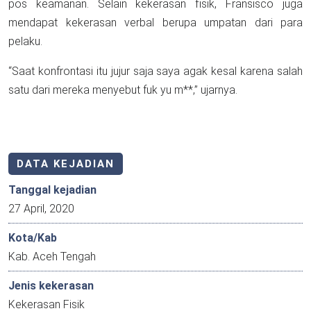
pos keamanan. Selain kekerasan fisik, Fransisco juga
mendapat kekerasan verbal berupa umpatan dari para
pelaku.
“Saat konfrontasi itu jujur saja saya agak kesal karena salah
satu dari mereka menyebut fuk yu m**,” ujarnya.
DATA KEJADIAN
Tanggal kejadian
27 April, 2020
Kota/Kab
Kab. Aceh Tengah
Jenis kekerasan
Kekerasan Fisik