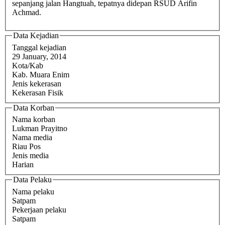
sepanjang jalan Hangtuah, tepatnya didepan RSUD Arifin
Achmad.
Data Kejadian
Tanggal kejadian
29 January, 2014
Kota/Kab
Kab. Muara Enim
Jenis kekerasan
Kekerasan Fisik
Data Korban
Nama korban
Lukman Prayitno
Nama media
Riau Pos
Jenis media
Harian
Data Pelaku
Nama pelaku
Satpam
Pekerjaan pelaku
Satpam