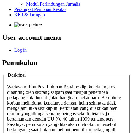
Modul Perlindungan Jurnalis
Perangkat Penilaian Resiko
KKJ & Jaringan
User account menu
Log in
Pemukulan
Deskripsi
Wartawan Riau Pos, Lukman Prayitno dipukul dan nyaris
dibanting oleh seorang satpam saat meliput penertiban
pedagang kaki lima di jalan hangtuah, pekanbaru. Beruntung
korban melindungi kepalanya dengan helm sehingga tidak
mengalami luka sedikitpun. Perbuatan yang dilakukan oleh
oknum yang diduga seorang petugas sekuriti tetap saja
bertentangan dengan UU No 40 tahun 1999 tentang pers.
Pasalnya, pemukulan yang dilakukan oleh oknum tersebut
berlangsung saat Lukman meliput penertiban pedagang di