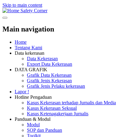
Skip to main content
Safety Corner
Main navigation
Home
Tentang Kami
Data kekerasan
Data Kekerasan
Export Data Kekerasan
DATA GRAFIK
Grafik Data Kekerasan
Grafik Jenis Kekerasan
Grafik Jenis Pelaku kekerasan
Lapor !
Hotline Pengaduan
Kasus Kekerasan terhadap Jurnalis dan Media
Kasus Kekerasan Seksual
Kasus Ketenagakerjaan Jurnalis
Panduan & Modul
Modul
SOP dan Panduan
Toolkit