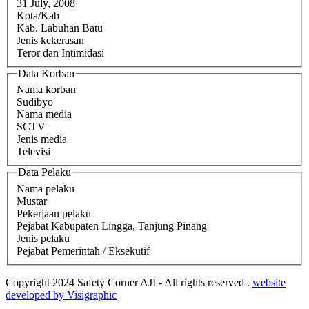
31 July, 2008
Kota/Kab
Kab. Labuhan Batu
Jenis kekerasan
Teror dan Intimidasi
Data Korban
Nama korban
Sudibyo
Nama media
SCTV
Jenis media
Televisi
Data Pelaku
Nama pelaku
Mustar
Pekerjaan pelaku
Pejabat Kabupaten Lingga, Tanjung Pinang
Jenis pelaku
Pejabat Pemerintah / Eksekutif
Copyright 2024 Safety Corner AJI - All rights reserved .
website
developed by Visigraphic