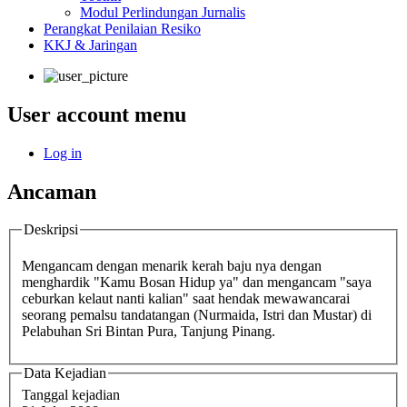
Modul Perlindungan Jurnalis
Perangkat Penilaian Resiko
KKJ & Jaringan
User account menu
Log in
Ancaman
Deskripsi
Mengancam dengan menarik kerah baju nya dengan
menghardik "Kamu Bosan Hidup ya" dan mengancam "saya
ceburkan kelaut nanti kalian" saat hendak mewawancarai
seorang pemalsu tandatangan (Nurmaida, Istri dan Mustar) di
Pelabuhan Sri Bintan Pura, Tanjung Pinang.
Data Kejadian
Tanggal kejadian