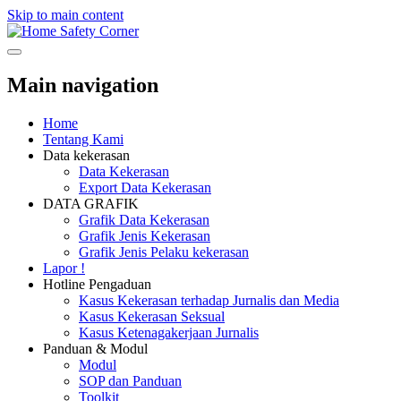
Skip to main content
Safety Corner
Main navigation
Home
Tentang Kami
Data kekerasan
Data Kekerasan
Export Data Kekerasan
DATA GRAFIK
Grafik Data Kekerasan
Grafik Jenis Kekerasan
Grafik Jenis Pelaku kekerasan
Lapor !
Hotline Pengaduan
Kasus Kekerasan terhadap Jurnalis dan Media
Kasus Kekerasan Seksual
Kasus Ketenagakerjaan Jurnalis
Panduan & Modul
Modul
SOP dan Panduan
Toolkit