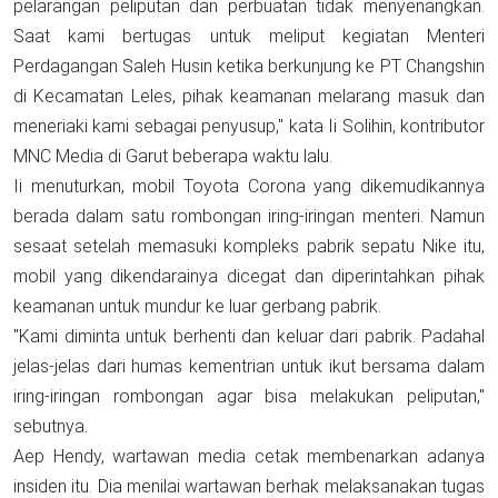
pelarangan peliputan dan perbuatan tidak menyenangkan.
Saat kami bertugas untuk meliput kegiatan Menteri
Perdagangan Saleh Husin ketika berkunjung ke PT Changshin
di Kecamatan Leles, pihak keamanan melarang masuk dan
meneriaki kami sebagai penyusup," kata Ii Solihin, kontributor
MNC Media di Garut beberapa waktu lalu.
Ii menuturkan, mobil Toyota Corona yang dikemudikannya
berada dalam satu rombongan iring-iringan menteri. Namun
sesaat setelah memasuki kompleks pabrik sepatu Nike itu,
mobil yang dikendarainya dicegat dan diperintahkan pihak
keamanan untuk mundur ke luar gerbang pabrik.
"Kami diminta untuk berhenti dan keluar dari pabrik. Padahal
jelas-jelas dari humas kementrian untuk ikut bersama dalam
iring-iringan rombongan agar bisa melakukan peliputan,"
sebutnya.
Aep Hendy, wartawan media cetak membenarkan adanya
insiden itu. Dia menilai wartawan berhak melaksanakan tugas