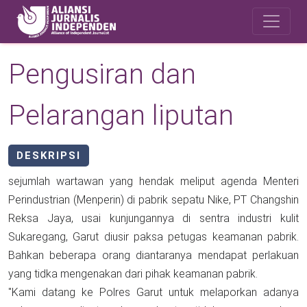
Skip to main content
Safety Corner
Pengusiran dan
Pelarangan liputan
DESKRIPSI
sejumlah wartawan yang hendak meliput agenda Menteri
Perindustrian (Menperin) di pabrik sepatu Nike, PT Changshin
Reksa Jaya, usai kunjungannya di sentra industri kulit
Sukaregang, Garut diusir paksa petugas keamanan pabrik.
Bahkan beberapa orang diantaranya mendapat perlakuan
yang tidka mengenakan dari pihak keamanan pabrik.
"Kami datang ke Polres Garut untuk melaporkan adanya