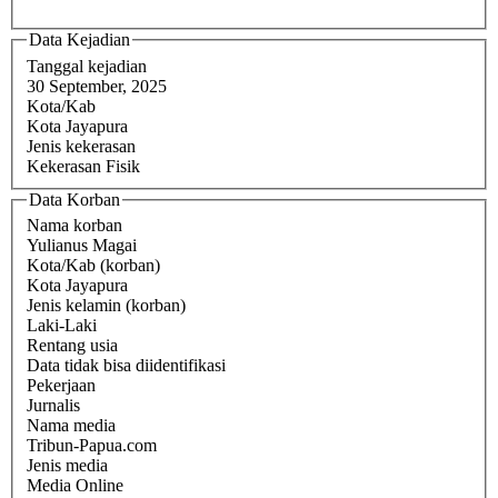
Data Kejadian
Tanggal kejadian
30 September, 2025
Kota/Kab
Kota Jayapura
Jenis kekerasan
Kekerasan Fisik
Data Korban
Nama korban
Yulianus Magai
Kota/Kab (korban)
Kota Jayapura
Jenis kelamin (korban)
Laki-Laki
Rentang usia
Data tidak bisa diidentifikasi
Pekerjaan
Jurnalis
Nama media
Tribun-Papua.com
Jenis media
Media Online