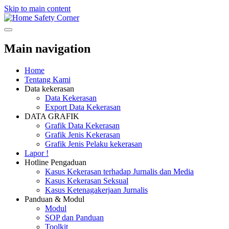
Skip to main content
Safety Corner
Main navigation
Home
Tentang Kami
Data kekerasan
Data Kekerasan
Export Data Kekerasan
DATA GRAFIK
Grafik Data Kekerasan
Grafik Jenis Kekerasan
Grafik Jenis Pelaku kekerasan
Lapor !
Hotline Pengaduan
Kasus Kekerasan terhadap Jurnalis dan Media
Kasus Kekerasan Seksual
Kasus Ketenagakerjaan Jurnalis
Panduan & Modul
Modul
SOP dan Panduan
Toolkit