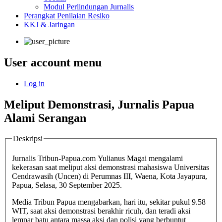
Modul Perlindungan Jurnalis
Perangkat Penilaian Resiko
KKJ & Jaringan
User account menu
Log in
Meliput Demonstrasi, Jurnalis Papua
Alami Serangan
Deskripsi
Jurnalis Tribun-Papua.com Yulianus Magai mengalami
kekerasan saat meliput aksi demonstrasi mahasiswa Universitas
Cendrawasih (Uncen) di Perumnas III, Waena, Kota Jayapura,
Papua, Selasa, 30 September 2025.
Media Tribun Papua mengabarkan, hari itu, sekitar pukul 9.58
WIT, saat aksi demonstrasi berakhir ricuh, dan teradi aksi
lempar batu antara massa aksi dan polisi yang berbuntut