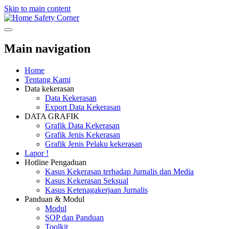
Skip to main content
Safety Corner
Main navigation
Home
Tentang Kami
Data kekerasan
Data Kekerasan
Export Data Kekerasan
DATA GRAFIK
Grafik Data Kekerasan
Grafik Jenis Kekerasan
Grafik Jenis Pelaku kekerasan
Lapor !
Hotline Pengaduan
Kasus Kekerasan terhadap Jurnalis dan Media
Kasus Kekerasan Seksual
Kasus Ketenagakerjaan Jurnalis
Panduan & Modul
Modul
SOP dan Panduan
Toolkit