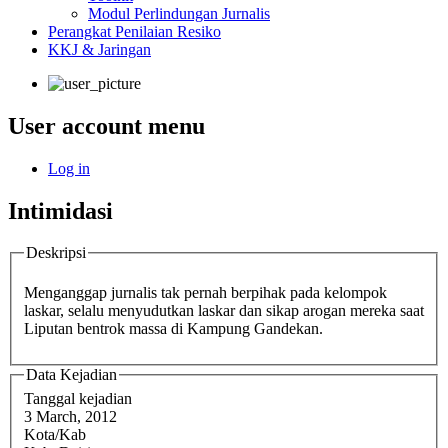
Modul Perlindungan Jurnalis
Perangkat Penilaian Resiko
KKJ & Jaringan
User account menu
Log in
Intimidasi
Deskripsi
Menganggap jurnalis tak pernah berpihak pada kelompok
laskar, selalu menyudutkan laskar dan sikap arogan mereka saat
Liputan bentrok massa di Kampung Gandekan.
Data Kejadian
Tanggal kejadian
3 March, 2012
Kota/Kab