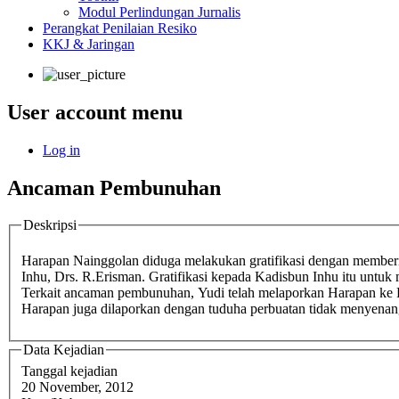
Modul Perlindungan Jurnalis
Perangkat Penilaian Resiko
KKJ & Jaringan
User account menu
Log in
Ancaman Pembunuhan
Deskripsi
Harapan Nainggolan diduga melakukan gratifikasi dengan memberi
Inhu, Drs. R.Erisman. Gratifikasi kepada Kadisbun Inhu itu untu
Terkait ancaman pembunuhan, Yudi telah melaporkan Harapan k
Harapan juga dilaporkan dengan tuduha perbuatan tidak menyena
Data Kejadian
Tanggal kejadian
20 November, 2012