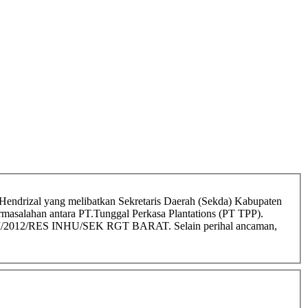
Hendrizal yang melibatkan Sekretaris Daerah (Sekda) Kabupaten
rmasalahan antara PT.Tunggal Perkasa Plantations (PT TPP).
3/XI/2012/RES INHU/SEK RGT BARAT. Selain perihal ancaman,