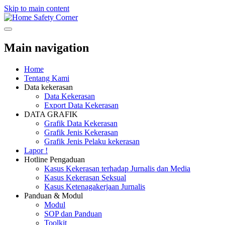
Skip to main content
Safety Corner
Main navigation
Home
Tentang Kami
Data kekerasan
Data Kekerasan
Export Data Kekerasan
DATA GRAFIK
Grafik Data Kekerasan
Grafik Jenis Kekerasan
Grafik Jenis Pelaku kekerasan
Lapor !
Hotline Pengaduan
Kasus Kekerasan terhadap Jurnalis dan Media
Kasus Kekerasan Seksual
Kasus Ketenagakerjaan Jurnalis
Panduan & Modul
Modul
SOP dan Panduan
Toolkit