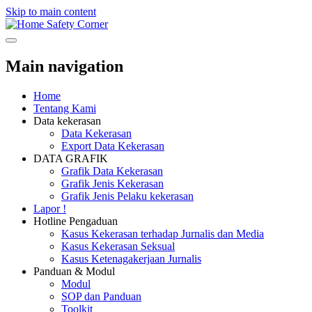
Skip to main content
Safety Corner
Main navigation
Home
Tentang Kami
Data kekerasan
Data Kekerasan
Export Data Kekerasan
DATA GRAFIK
Grafik Data Kekerasan
Grafik Jenis Kekerasan
Grafik Jenis Pelaku kekerasan
Lapor !
Hotline Pengaduan
Kasus Kekerasan terhadap Jurnalis dan Media
Kasus Kekerasan Seksual
Kasus Ketenagakerjaan Jurnalis
Panduan & Modul
Modul
SOP dan Panduan
Toolkit