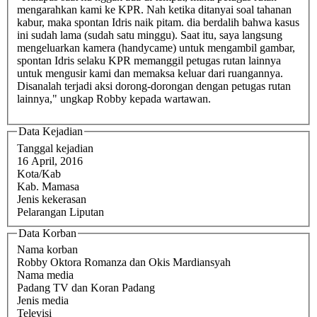
mengarahkan kami ke KPR. Nah ketika ditanyai soal tahanan
kabur, maka spontan Idris naik pitam. dia berdalih bahwa kasus
ini sudah lama (sudah satu minggu). Saat itu, saya langsung
mengeluarkan kamera (handycame) untuk mengambil gambar,
spontan Idris selaku KPR memanggil petugas rutan lainnya
untuk mengusir kami dan memaksa keluar dari ruangannya.
Disanalah terjadi aksi dorong-dorongan dengan petugas rutan
lainnya," ungkap Robby kepada wartawan.
Data Kejadian
Tanggal kejadian
16 April, 2016
Kota/Kab
Kab. Mamasa
Jenis kekerasan
Pelarangan Liputan
Data Korban
Nama korban
Robby Oktora Romanza dan Okis Mardiansyah
Nama media
Padang TV dan Koran Padang
Jenis media
Televisi