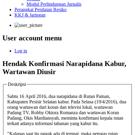
Modul Perlindungan Jurnalis
Perangkat Penilaian Resiko
KKJ & Jaringan
User account menu
Log in
Hendak Konfirmasi Narapidana Kabur,
Wartawan Diusir
Deskripsi
Sabtu 16 April 2016, dua narapidana di Rutan Painan,
Kabupaten Pesisir Selatan kabur. Pada Selasa (19/4/2016), dua
orang wartawan dari koran dan televisi lokal, wartawan
Padang TV, Robby Oktora Romanza dan wartawan Koran
Padang, Okis Mardiansyah, meminta konfirmasi kepala rutan
terkait adanya informasi tahanan yang kabur itu.
"Kalapas saat itu nggak ada di tempat, maka petugas rutan