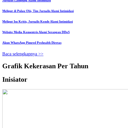
Jurnalis Lampung Alami Intimidasi
Meliput di Pulau Obi, Tim Jurnalis Alami Intimidasi
Meliput Isu Kritis, Jurnalis Konde Alami Intimidasi
Website Media Konsentris Alami Serangan DDoS
Akun WhatsApp Pimred Prohealth Diretas
Baca selengkapnya >>
Grafik Kekerasan Per Tahun
Inisiator