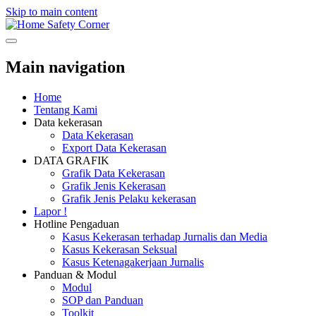
Skip to main content
Safety Corner
Main navigation
Home
Tentang Kami
Data kekerasan
Data Kekerasan
Export Data Kekerasan
DATA GRAFIK
Grafik Data Kekerasan
Grafik Jenis Kekerasan
Grafik Jenis Pelaku kekerasan
Lapor !
Hotline Pengaduan
Kasus Kekerasan terhadap Jurnalis dan Media
Kasus Kekerasan Seksual
Kasus Ketenagakerjaan Jurnalis
Panduan & Modul
Modul
SOP dan Panduan
Toolkit