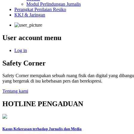
Modul Perlindungan Jurnalis
Perangkat Penilaian Resiko
KKJ & Jaringan
User account menu
Log in
Safety Corner
Safety Corner merupakan sebuah ruang fisik dan digital yang dibangu
yang bergerak di isu kebebasan pers dan berekspresi.
Tentang kami
HOTLINE PENGADUAN
Kasus Kekerasan terhadap Jurnalis dan Media