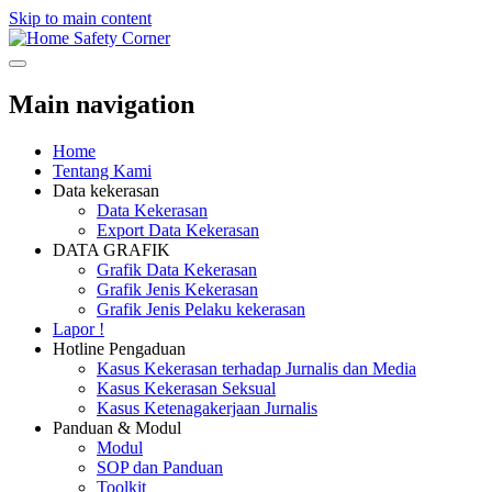
Skip to main content
Safety Corner
Main navigation
Home
Tentang Kami
Data kekerasan
Data Kekerasan
Export Data Kekerasan
DATA GRAFIK
Grafik Data Kekerasan
Grafik Jenis Kekerasan
Grafik Jenis Pelaku kekerasan
Lapor !
Hotline Pengaduan
Kasus Kekerasan terhadap Jurnalis dan Media
Kasus Kekerasan Seksual
Kasus Ketenagakerjaan Jurnalis
Panduan & Modul
Modul
SOP dan Panduan
Toolkit