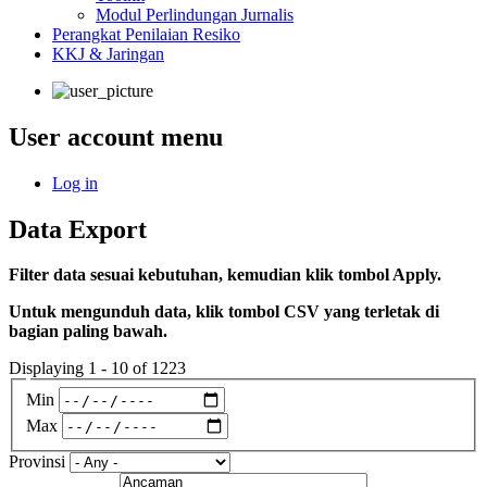
Modul Perlindungan Jurnalis
Perangkat Penilaian Resiko
KKJ & Jaringan
User account menu
Log in
Data Export
Filter data sesuai kebutuhan, kemudian klik tombol Apply.
Untuk mengunduh data, klik tombol CSV yang terletak di
bagian paling bawah.
Displaying 1 - 10 of 1223
Min
Max
Provinsi