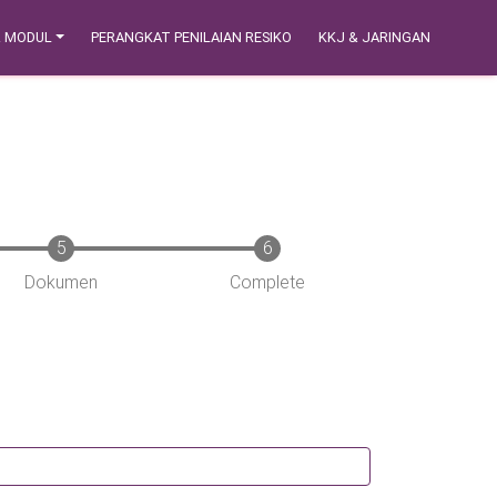
& MODUL
PERANGKAT PENILAIAN RESIKO
KKJ & JARINGAN
Dokumen
Complete