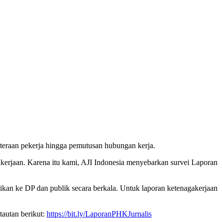
hteraan pekerja hingga pemutusan hubungan kerja.
akerjaan. Karena itu kami, AJI Indonesia menyebarkan survei Laporan
kan ke DP dan publik secara berkala. Untuk laporan ketenagakerjaan
tautan berikut:
https://bit.ly/LaporanPHKJurnalis