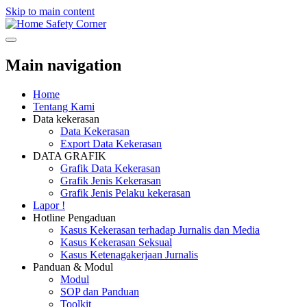
Skip to main content
Safety Corner
Main navigation
Home
Tentang Kami
Data kekerasan
Data Kekerasan
Export Data Kekerasan
DATA GRAFIK
Grafik Data Kekerasan
Grafik Jenis Kekerasan
Grafik Jenis Pelaku kekerasan
Lapor !
Hotline Pengaduan
Kasus Kekerasan terhadap Jurnalis dan Media
Kasus Kekerasan Seksual
Kasus Ketenagakerjaan Jurnalis
Panduan & Modul
Modul
SOP dan Panduan
Toolkit