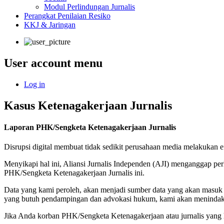
Modul Perlindungan Jurnalis
Perangkat Penilaian Resiko
KKJ & Jaringan
User account menu
Log in
Kasus Ketenagakerjaan Jurnalis
Laporan PHK/Sengketa Ketenagakerjaan Jurnalis
Disrupsi digital membuat tidak sedikit perusahaan media melakukan 
Menyikapi hal ini, Aliansi Jurnalis Independen (AJI) menganggap pe
PHK/Sengketa Ketenagakerjaan Jurnalis ini.
Data yang kami peroleh, akan menjadi sumber data yang akan masuk 
yang butuh pendampingan dan advokasi hukum, kami akan menindaklanj
Jika Anda korban PHK/Sengketa Ketenagakerjaan atau jurnalis yang 