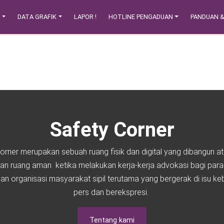
N
DATA GRAFIK
LAPOR !
HOTLINE PENGADUAN
PANDUAN 
Safety Corner
orner merupakan sebuah ruang fisik dan digital yang dibangun a
an ruang aman ketika melakukan kerja-kerja advokasi bagi para
an organisasi masyarakat sipil terutama yang bergerak di isu k
pers dan berekspresi.
Tentang kami