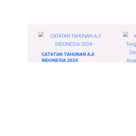
CATATAN TAHUNAN AJI
INDONESIA 2024
Kris
Teng
Eros
Situ
Indo