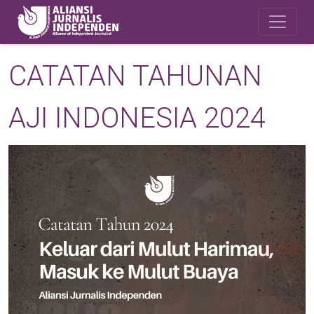
Skip to main content
Safety Corner
CATATAN TAHUNAN
AJI INDONESIA 2024