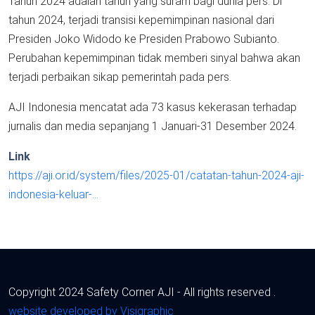
Tahun 2024 adalah tahun yang suram bagi dunia pers. Di
tahun 2024, terjadi transisi kepemimpinan nasional dari
Presiden Joko Widodo ke Presiden Prabowo Subianto.
Perubahan kepemimpinan tidak memberi sinyal bahwa akan
terjadi perbaikan sikap pemerintah pada pers.
AJI Indonesia mencatat ada 73 kasus kekerasan terhadap
jurnalis dan media sepanjang 1 Januari-31 Desember 2024.
Link
https://aji.or.id/system/files/2025-01/catatan-tahun-2024-aji-
indonesia-keluar-…
Copyright 2024 Safety Corner AJI - All rights reserved .
website developed by Visigraphic