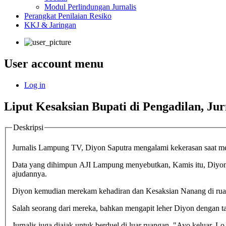
Modul Perlindungan Jurnalis
Perangkat Penilaian Resiko
KKJ & Jaringan
User account menu
Log in
Liput Kesaksian Bupati di Pengadilan, J
Deskripsi
Jurnalis Lampung TV, Diyon Saputra mengalami kekerasan saat me
Data yang dihimpun AJI Lampung menyebutkan, Kamis itu, Diyon h
ajudannya.
Diyon kemudian merekam kehadiran dan Kesaksian Nanang di rua
Salah seorang dari mereka, bahkan mengapit leher Diyon dengan t