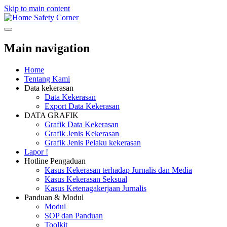
Skip to main content
Safety Corner
Main navigation
Home
Tentang Kami
Data kekerasan
Data Kekerasan
Export Data Kekerasan
DATA GRAFIK
Grafik Data Kekerasan
Grafik Jenis Kekerasan
Grafik Jenis Pelaku kekerasan
Lapor !
Hotline Pengaduan
Kasus Kekerasan terhadap Jurnalis dan Media
Kasus Kekerasan Seksual
Kasus Ketenagakerjaan Jurnalis
Panduan & Modul
Modul
SOP dan Panduan
Toolkit