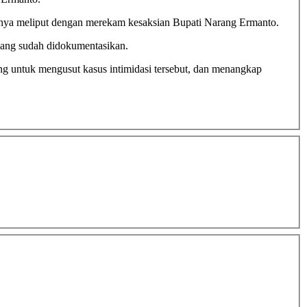
asnya meliput dengan merekam kesaksian Bupati Narang Ermanto.
yang sudah didokumentasikan.
ng untuk mengusut kasus intimidasi tersebut, dan menangkap