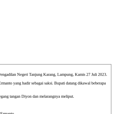
 Pengadilan Negeri Tanjung Karang, Lampung, Kamis 27 Juli 2023.
manto yang hadir sebagai saksi. Bupati datang dikawal beberapa
gang tangan Diyon dan melarangnya meliput.
pati Narang Ermanto.