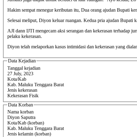
Hakim sempat menegur keributan itu, Dua orang ajudan Bupati ke
Selesai meliput, Diyon keluar ruangan. Kedua pria ajudan Bupat
AJI dann IJTI mengecam aksi serangan dan kekerasan terhadap jur
pelaku kekerasan.
Diyon telah melaporkan kasus intimidasi dan kekerasan yang dial
Data Kejadian
Tanggal kejadian
27 July, 2023
Kota/Kab
Kab. Maluku Tenggara Barat
Jenis kekerasan
Kekerasan Fisik
Data Korban
Nama korban
Diyon Saputra
Kota/Kab (korban)
Kab. Maluku Tenggara Barat
Jenis kelamin (korban)