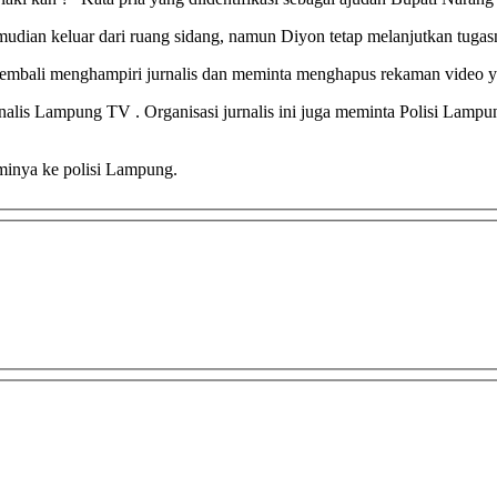
mudian keluar dari ruang sidang, namun Diyon tetap melanjutkan tug
i kembali menghampiri jurnalis dan meminta menghapus rekaman video 
nalis Lampung TV . Organisasi jurnalis ini juga meminta Polisi Lampu
aminya ke polisi Lampung.