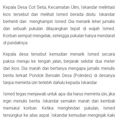
Kepala Desa Cot Setui, Kecamatan Ulim, Iskandar melintasi
kios tersebut dan melihat Ismed berada disitu. Iskandar
berhenti dan menghampiri Ismed. Dia menarik leher jurnalis
dan sebuah pukulan dilayangkan tepat di wajah Ismed.
Korban sempat mengelak, sehingga pukulan hanya mendarat
di pundaknya.
Kepala desa tersebut kemudian menarik Ismed secara
paksa menuju ke tengah jalan, berjarak sekitar dua meter
dari kios. Dia marah dan bertanya mengapa jurnalis menulis
berita terkait Pondok Bersalin Desa (Polindes) di desanya
tanpa meminta izin terlebih dahulu kepada Iskandar.
Ismed tegas menjawab untuk apa dia harus meminta izin, jika
ingin menulis berita. Iskandar semakin marah dan kembali
memukul korban. Ketika menghindari pukulan, Ismed
tersungkur ke atas aspal. Iskandar kemudian menginjak kaki