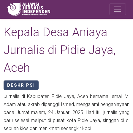
Skip to main content
Safety Corner
Kepala Desa Aniaya
Jurnalis di Pidie Jaya,
Aceh
DESKRIPSI
Jurnalis di Kabupaten Pidie Jaya, Aceh bernama Ismail M.
Adam atau akrab dipanggil Ismed, mengalami penganiayaan
pada Jumat malam, 24 Januari 2025. Hari itu, jurnalis yang
baru selesai meliput di pusat kota Pidie Jaya, singgah di di
sebuah kios dan menikmati secangkir kopi.