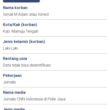
Nama korban
Ismail M Adam atau Ismed
Kota/Kab (korban)
Kab. Mamuju Tengah
Jenis kelamin (korban)
Laki-Laki
Rentang usia
Data tidak bisa diidentifikasi
Pekerjaan
Jurnalis
Nama media
Jurnalis CNN Indonesia di Pidie Jaya
Jenis media