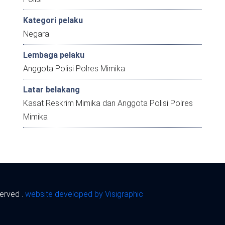
Kategori pelaku
Negara
Lembaga pelaku
Anggota Polisi Polres Mimika
Latar belakang
Kasat Reskrim Mimika dan Anggota Polisi Polres
Mimika
served .
website developed by Visigraphic