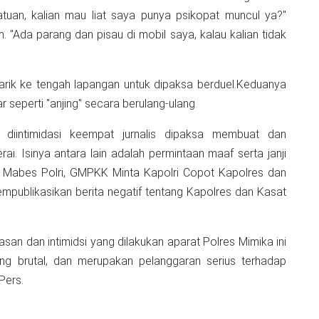
satuan, kalian mau liat saya punya psikopat muncul ya?"
"Ada parang dan pisau di mobil saya, kalau kalian tidak
tarik ke tengah lapangan untuk dipaksa berduel.Keduanya
 seperti "anjing" secara berulang-ulang.
 diintimidasi keempat jurnalis dipaksa membuat dan
i. Isinya antara lain adalah permintaan maaf serta janji
 di Mabes Polri, GMPKK Minta Kapolri Copot Kapolres dan
empublikasikan berita negatif tentang Kapolres dan Kasat
san dan intimidsi yang dilakukan aparat Polres Mimika ini
g brutal, dan merupakan pelanggaran serius terhadap
Pers.