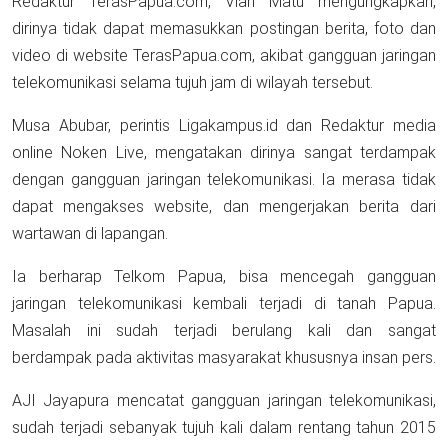
Redaktur TerasPapua.com, Vian Matu mengungkapkan,
dirinya tidak dapat memasukkan postingan berita, foto dan
video di website TerasPapua.com, akibat gangguan jaringan
telekomunikasi selama tujuh jam di wilayah tersebut.
Musa Abubar, perintis Ligakampus.id dan Redaktur media
online Noken Live, mengatakan dirinya sangat terdampak
dengan gangguan jaringan telekomunikasi. Ia merasa tidak
dapat mengakses website, dan mengerjakan berita dari
wartawan di lapangan.
Ia berharap Telkom Papua, bisa mencegah gangguan
jaringan telekomunikasi kembali terjadi di tanah Papua.
Masalah ini sudah terjadi berulang kali dan sangat
berdampak pada aktivitas masyarakat khususnya insan pers.
AJI Jayapura mencatat gangguan jaringan telekomunikasi,
sudah terjadi sebanyak tujuh kali dalam rentang tahun 2015