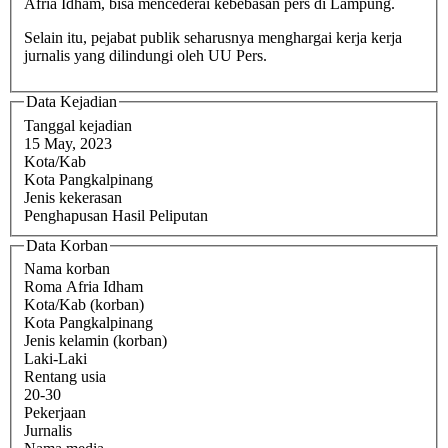
Afria Idham, bisa mencederai kebebasan pers di Lampung.
Selain itu, pejabat publik seharusnya menghargai kerja kerja
jurnalis yang dilindungi oleh UU Pers.
Data Kejadian
Tanggal kejadian
15 May, 2023
Kota/Kab
Kota Pangkalpinang
Jenis kekerasan
Penghapusan Hasil Peliputan
Data Korban
Nama korban
Roma Afria Idham
Kota/Kab (korban)
Kota Pangkalpinang
Jenis kelamin (korban)
Laki-Laki
Rentang usia
20-30
Pekerjaan
Jurnalis