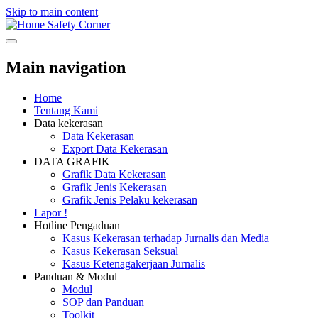
Skip to main content
Safety Corner
Main navigation
Home
Tentang Kami
Data kekerasan
Data Kekerasan
Export Data Kekerasan
DATA GRAFIK
Grafik Data Kekerasan
Grafik Jenis Kekerasan
Grafik Jenis Pelaku kekerasan
Lapor !
Hotline Pengaduan
Kasus Kekerasan terhadap Jurnalis dan Media
Kasus Kekerasan Seksual
Kasus Ketenagakerjaan Jurnalis
Panduan & Modul
Modul
SOP dan Panduan
Toolkit