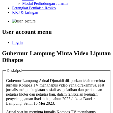
Modul Perlindungan Jurnalis
Perangkat Penilaian Resiko
KKJ & Jaringan
User account menu
Log in
Gubernur Lampung Minta Video Liputan
Dihapus
Deskripsi
Gubernur Lampung Arinal Djunaidi dilaporkan telah meminta
jurnalis Kompas TV menghapus video yang direkamnya, saat
jurnalis meliput kegiatan sosialisasi pelatihan dan pembinaan
petugas kloter dan petugas haji, dalam rangkaian kegiatan
penyelenggaraan ibadah haji tahun 2023 di kota Bandar
Lampung, Senin 15 Mei 2023.
Arinal saat itu meminta jurnalis Kompas TV menghapus