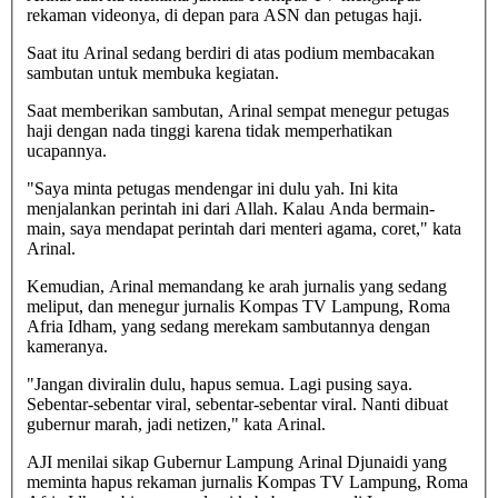
rekaman videonya, di depan para ASN dan petugas haji.
Saat itu Arinal sedang berdiri di atas podium membacakan
sambutan untuk membuka kegiatan.
Saat memberikan sambutan, Arinal sempat menegur petugas
haji dengan nada tinggi karena tidak memperhatikan
ucapannya.
"Saya minta petugas mendengar ini dulu yah. Ini kita
menjalankan perintah ini dari Allah. Kalau Anda bermain-
main, saya mendapat perintah dari menteri agama, coret," kata
Arinal.
Kemudian, Arinal memandang ke arah jurnalis yang sedang
meliput, dan menegur jurnalis Kompas TV Lampung, Roma
Afria Idham, yang sedang merekam sambutannya dengan
kameranya.
"Jangan diviralin dulu, hapus semua. Lagi pusing saya.
Sebentar-sebentar viral, sebentar-sebentar viral. Nanti dibuat
gubernur marah, jadi netizen," kata Arinal.
AJI menilai sikap Gubernur Lampung Arinal Djunaidi yang
meminta hapus rekaman jurnalis Kompas TV Lampung, Roma