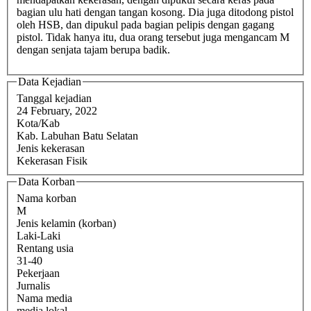
bagian ulu hati dengan tangan kosong. Dia juga ditodong pistol
oleh HSB, dan dipukul pada bagian pelipis dengan gagang
pistol. Tidak hanya itu, dua orang tersebut juga mengancam M
dengan senjata tajam berupa badik.
Data Kejadian
Tanggal kejadian
24 February, 2022
Kota/Kab
Kab. Labuhan Batu Selatan
Jenis kekerasan
Kekerasan Fisik
Data Korban
Nama korban
M
Jenis kelamin (korban)
Laki-Laki
Rentang usia
31-40
Pekerjaan
Jurnalis
Nama media
media lokal