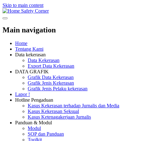
Skip to main content
Safety Corner
Main navigation
Home
Tentang Kami
Data kekerasan
Data Kekerasan
Export Data Kekerasan
DATA GRAFIK
Grafik Data Kekerasan
Grafik Jenis Kekerasan
Grafik Jenis Pelaku kekerasan
Lapor !
Hotline Pengaduan
Kasus Kekerasan terhadap Jurnalis dan Media
Kasus Kekerasan Seksual
Kasus Ketenagakerjaan Jurnalis
Panduan & Modul
Modul
SOP dan Panduan
Toolkit