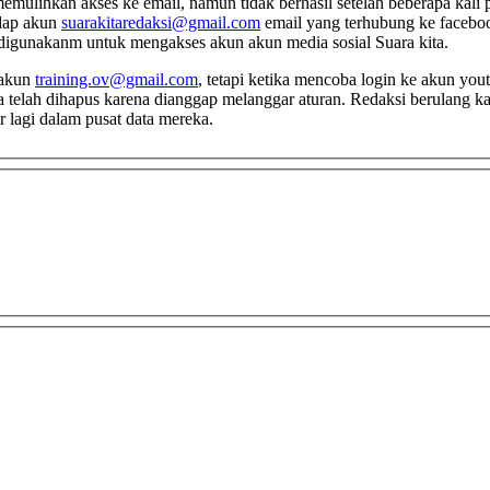
adap akun
suarakitaredaksi@gmail.com
email yang terhubung ke facebook
 digunakanm untuk mengakses akun akun media sosial Suara kita.
 akun
training.ov@gmail.com
, tetapi ketika mencoba login ke akun you
telah dihapus karena dianggap melanggar aturan. Redaksi berulang kal
 lagi dalam pusat data mereka.