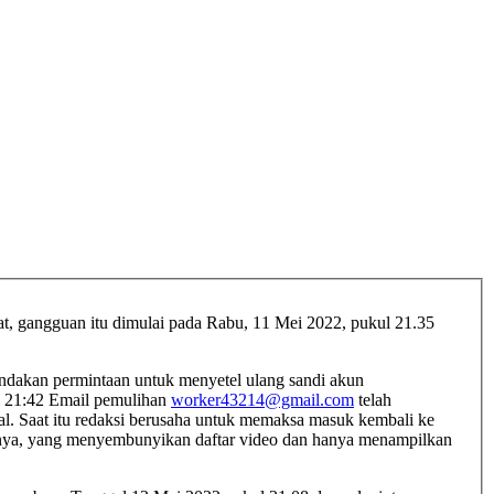
 gangguan itu dimulai pada Rabu, 11 Mei 2022, pukul 21.35
ndakan permintaan untuk menyetel ulang sandi akun
ul 21:42 Email pemulihan
worker43214@gmail.com
telah
al. Saat itu redaksi berusaha untuk memaksa masuk kembali ke
annya, yang menyembunyikan daftar video dan hanya menampilkan