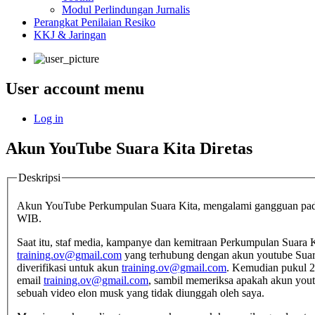
Modul Perlindungan Jurnalis
Perangkat Penilaian Resiko
KKJ & Jaringan
User account menu
Log in
Akun YouTube Suara Kita Diretas
Deskripsi
Akun YouTube Perkumpulan Suara Kita, mengalami gangguan pada
WIB.
Saat itu, staf media, kampanye dan kemitraan Perkumpulan Suara 
training.ov@gmail.com
yang terhubung dengan akun youtube Suara 
diverifikasi untuk akun
training.ov@gmail.com
. Kemudian pukul 21
email
training.ov@gmail.com
, sambil memeriksa apakah akun yout
sebuah video elon musk yang tidak diunggah oleh saya.