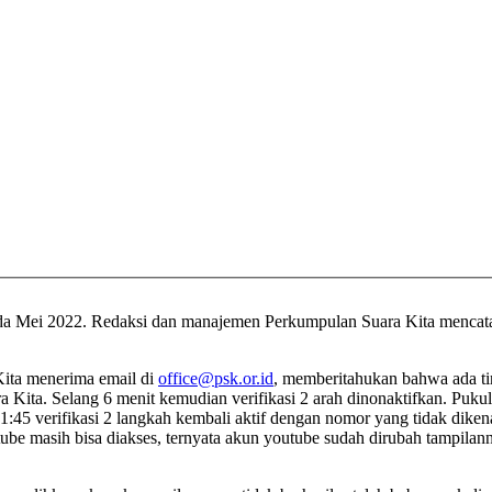
 Mei 2022. Redaksi dan manajemen Perkumpulan Suara Kita mencatat,
Kita menerima email di
office@psk.or.id
, memberitahukan bahwa ada ti
Kita. Selang 6 menit kemudian verifikasi 2 arah dinonaktifkan. Puk
:45 verifikasi 2 langkah kembali aktif dengan nomor yang tidak diken
ube masih bisa diakses, ternyata akun youtube sudah dirubah tampil