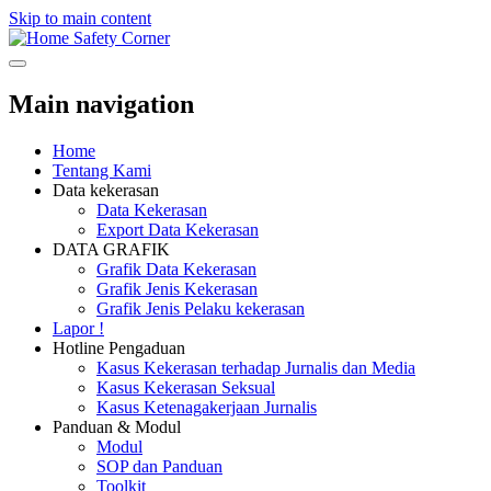
Skip to main content
Safety Corner
Main navigation
Home
Tentang Kami
Data kekerasan
Data Kekerasan
Export Data Kekerasan
DATA GRAFIK
Grafik Data Kekerasan
Grafik Jenis Kekerasan
Grafik Jenis Pelaku kekerasan
Lapor !
Hotline Pengaduan
Kasus Kekerasan terhadap Jurnalis dan Media
Kasus Kekerasan Seksual
Kasus Ketenagakerjaan Jurnalis
Panduan & Modul
Modul
SOP dan Panduan
Toolkit