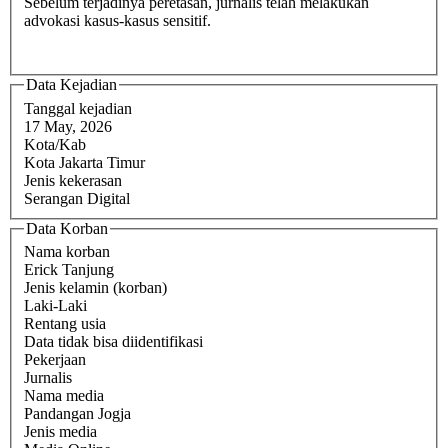
Sebelum terjadinya peretasan, jurnalis telah melakukan
advokasi kasus-kasus sensitif.
Data Kejadian
Tanggal kejadian
17 May, 2026
Kota/Kab
Kota Jakarta Timur
Jenis kekerasan
Serangan Digital
Data Korban
Nama korban
Erick Tanjung
Jenis kelamin (korban)
Laki-Laki
Rentang usia
Data tidak bisa diidentifikasi
Pekerjaan
Jurnalis
Nama media
Pandangan Jogja
Jenis media