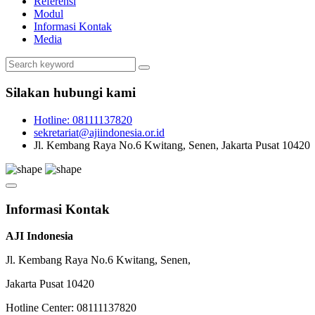
Referensi
Modul
Informasi Kontak
Media
Silakan hubungi kami
Hotline: 08111137820
sekretariat@ajiindonesia.or.id
Jl. Kembang Raya No.6 Kwitang, Senen, Jakarta Pusat 10420
Informasi Kontak
AJI Indonesia
Jl. Kembang Raya No.6 Kwitang, Senen,
Jakarta Pusat 10420
Hotline Center: 08111137820