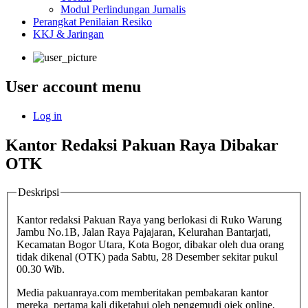
Modul Perlindungan Jurnalis
Perangkat Penilaian Resiko
KKJ & Jaringan
User account menu
Log in
Kantor Redaksi Pakuan Raya Dibakar
OTK
Deskripsi
Kantor redaksi Pakuan Raya yang berlokasi di Ruko Warung
Jambu No.1B, Jalan Raya Pajajaran, Kelurahan Bantarjati,
Kecamatan Bogor Utara, Kota Bogor, dibakar oleh dua orang
tidak dikenal (OTK) pada Sabtu, 28 Desember sekitar pukul
00.30 Wib.
Media pakuanraya.com memberitakan pembakaran kantor
mereka pertama kali diketahui oleh pengemudi ojek online,