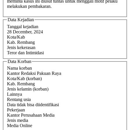
meminta kasus ini diusut tuntas untuk menggali motif pelaku
melakukan pembakaran.
Data Kejadian
Tanggal kejadian
28 December, 2024
Kota/Kab
Kab. Rembang
Jenis kekerasan
Teror dan Intimidasi
Data Korban
Nama korban
Kantor Redaksi Pakuan Raya
Kota/Kab (korban)
Kab. Rembang
Jenis kelamin (korban)
Lainnya
Rentang usia
Data tidak bisa diidentifikasi
Pekerjaan
Kantor Perusahaan Media
Jenis media
Media Online