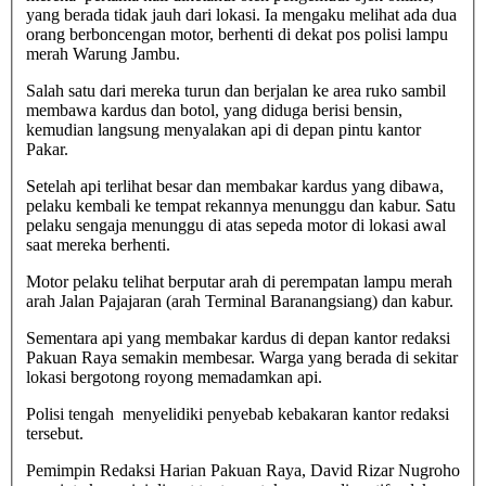
yang berada tidak jauh dari lokasi. Ia mengaku melihat ada dua
orang berboncengan motor, berhenti di dekat pos polisi lampu
merah Warung Jambu.
Salah satu dari mereka turun dan berjalan ke area ruko sambil
membawa kardus dan botol, yang diduga berisi bensin,
kemudian langsung menyalakan api di depan pintu kantor
Pakar.
Setelah api terlihat besar dan membakar kardus yang dibawa,
pelaku kembali ke tempat rekannya menunggu dan kabur. Satu
pelaku sengaja menunggu di atas sepeda motor di lokasi awal
saat mereka berhenti.
Motor pelaku telihat berputar arah di perempatan lampu merah
arah Jalan Pajajaran (arah Terminal Baranangsiang) dan kabur.
Sementara api yang membakar kardus di depan kantor redaksi
Pakuan Raya semakin membesar. Warga yang berada di sekitar
lokasi bergotong royong memadamkan api.
Polisi tengah menyelidiki penyebab kebakaran kantor redaksi
tersebut.
Pemimpin Redaksi Harian Pakuan Raya, David Rizar Nugroho