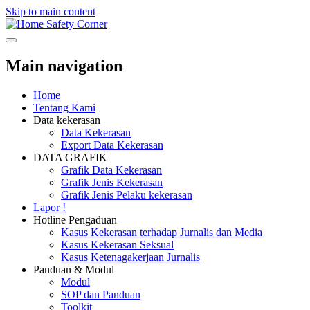
Skip to main content
Safety Corner
Main navigation
Home
Tentang Kami
Data kekerasan
Data Kekerasan
Export Data Kekerasan
DATA GRAFIK
Grafik Data Kekerasan
Grafik Jenis Kekerasan
Grafik Jenis Pelaku kekerasan
Lapor !
Hotline Pengaduan
Kasus Kekerasan terhadap Jurnalis dan Media
Kasus Kekerasan Seksual
Kasus Ketenagakerjaan Jurnalis
Panduan & Modul
Modul
SOP dan Panduan
Toolkit