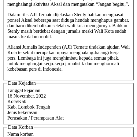
menghalangi aktivitas Aksal dan mengatakan “Jangan begitu,”.
Dalam rilis AJI Ternate dijelaskan Stenly bahkan menguasai
ponsel Aksal beberapa saat diduga hendak menghapus gambar,
dan baru dikembalikan setelah wali kota menegurnya. Bahkan
Stenly masih berdebat dengan jurnalis meski Wali Kota sudah
masuk ke dalam mobil.
Aliansi Jurnalis Independen (AJI) Ternate tindakan ajudan Wali
Kota tersebut merupakan upaya menghalang-halangi kerja
pers. Lembaga ini juga menghimbau kepada semua pihak,
untuk menghargai kerja-kerja jurnalistik dan menghormati
kebebasan pers di Indonesia.
Data Kejadian
Tanggal kejadian
16 November, 2022
Kota/Kab
Kab. Lombok Tengah
Jenis kekerasan
Perusakan / Perampasan Alat
Data Korban
Nama korban