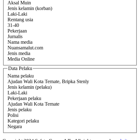
Aksal Muin
Jenis kelamin (korban)
Laki-Laki
Rentang usia
31-40
Pekerjaan
Jurnalis
Nama media
Nuansamalut.com
Jenis media
Media Online
Data Pelaku
Nama pelaku
Ajudan Wali Kota Ternate, Bripka Stenly
Jenis kelamin (pelaku)
Laki-Laki
Pekerjaan pelaku
Ajudan Wali Kota Ternate
Jenis pelaku
Polisi
Kategori pelaku
Negara