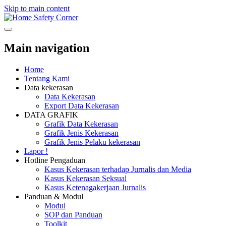
Skip to main content
Safety Corner
Main navigation
Home
Tentang Kami
Data kekerasan
Data Kekerasan
Export Data Kekerasan
DATA GRAFIK
Grafik Data Kekerasan
Grafik Jenis Kekerasan
Grafik Jenis Pelaku kekerasan
Lapor !
Hotline Pengaduan
Kasus Kekerasan terhadap Jurnalis dan Media
Kasus Kekerasan Seksual
Kasus Ketenagakerjaan Jurnalis
Panduan & Modul
Modul
SOP dan Panduan
Toolkit