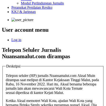
Modul Perlindungan Jurnalis
Perangkat Penilaian Resiko
KKJ & Jaringan
User account menu
Log in
Telepon Seluler Jurnalis
Nuansamalut.com dirampas
Deskripsi
Telepon seluler (HP) jurnalis Nuansamalut.com Aksal Muin
dirampas saat meliput di Kantor Kejaksaan Tinggi Malut, pada
Rabu, 16 November 2022. Hari itu, Aksal bersama beberapa
jurnalis lain akan mewawancarai Wali Kota Ternate
seusai diperiksa di kantor Kejati Malut.
Ketika Aksal memotret Wali Kota, ajudan Wali Kota yang
bernama Bripka Stenly seketika merampas ponsel Aksal. Dia